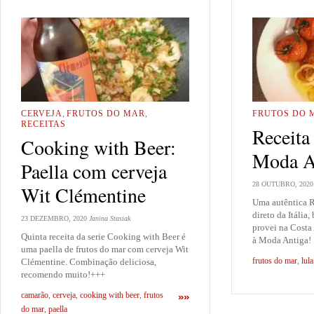
CERVEJA
,
FRUTOS DO MAR
,
FRUTOS DO 
RECEITAS
Receita
Cooking with Beer:
Moda A
Paella com cerveja
28 OUTUBRO, 2020
Wit Clémentine
Uma autêntica R
direto da Itália
23 DEZEMBRO, 2020
Janina Stasiak
provei na Costa
Quinta receita da serie Cooking with Beer é
à Moda Antiga!
uma paella de frutos do mar com cerveja Wit
frutos do mar
,
lula
Clémentine. Combinação deliciosa,
recomendo muito!+++
camarão
,
cerveja
,
cooking with beer
,
frutos
»»
do mar
,
paella