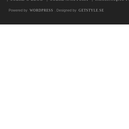
Powered by
WORDPRESS
. Designed by
GETSTYLE.SE