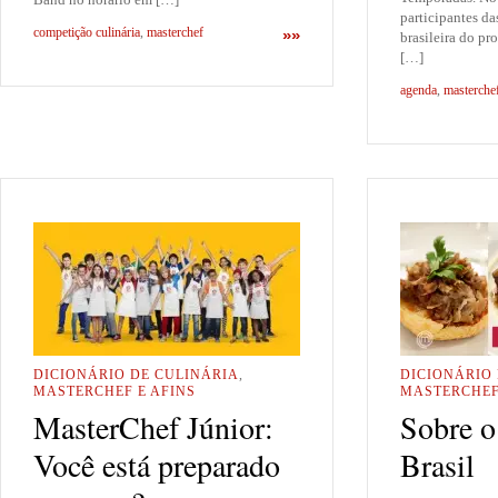
participantes d
competição culinária
,
masterchef
»»
brasileira do pr
[…]
agenda
,
masterche
DICIONÁRIO DE CULINÁRIA
,
DICIONÁRIO
MASTERCHEF E AFINS
MASTERCHEF
MasterChef Júnior:
Sobre o
Você está preparado
Brasil