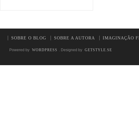
SOBRE O BLOG
SOBRE A AUTORA
IMAGINAÇÃO F
Powered by
WORDPRESS
. Designed by
GETSTYLE.SE