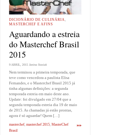
DICIONÁRIO DE CULINÁRIA
,
MASTERCHEF E AFINS
Aguardando a estreia
do Masterchef Brasil
2015
9 ABRIL, 2015
Janina Stasiak
Nem terminou a primeira temporada, que
teve como vencedora a paulista Elisa
Fernandes, e o Masterchef Brasil 2015 já
tinha algumas definições: a segunda
temporada estreia em maio deste ano.
Update: foi divulgado em 27/04 que a
segunda temporada estreia dia 19 de maio
de 2015. As chamadas já estão prontas,
agora é só aguardar! Quem […]
masterchef
,
masterchef 2015
,
MasterChef
»»
Brasil