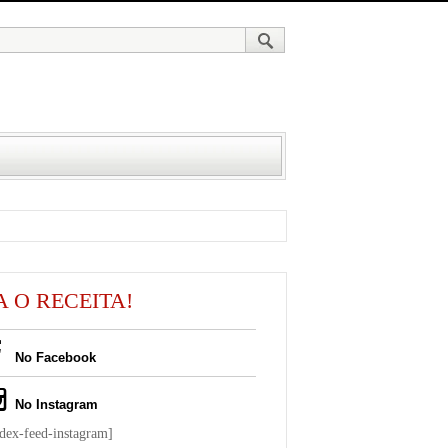
A O RECEITA!
No Facebook
No Instagram
ndex-feed-instagram]