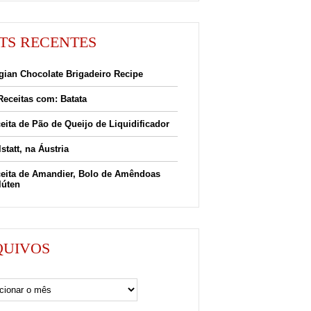
TS RECENTES
gian Chocolate Brigadeiro Recipe
Receitas com: Batata
eita de Pão de Queijo de Liquidificador
lstatt, na Áustria
eita de Amandier, Bolo de Amêndoas
lúten
QUIVOS