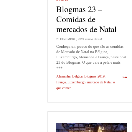
Blogmas 23 –
Comidas de
mercados de Natal
23 DEZEMBRO, 2019
Janina Stasiak
Conheça um pouco do que são as comidas
de Mercado de Natal na Bélgica,
Luxemburgo, Alemanha e França, neste post
23 do Blogmas. O que vale à pela e mais
+++
Alemanha
,
Bélgica
,
Blogmas 2019
,
»»
França
,
Luxemburgo
,
mercado de Natal
,
o
que comer