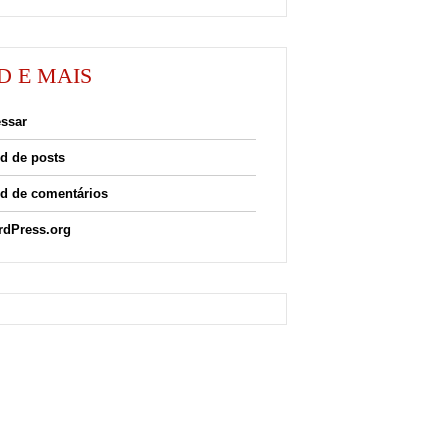
D E MAIS
ssar
d de posts
d de comentários
dPress.org