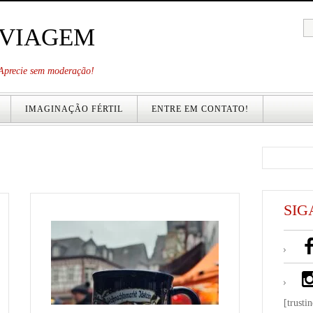
 VIAGEM
. Aprecie sem moderação!
IMAGINAÇÃO FÉRTIL
ENTRE EM CONTATO!
SIG
[trusti