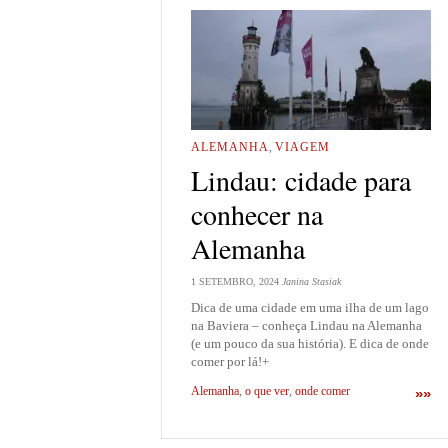
ALEMANHA
,
VIAGEM
Lindau: cidade para
conhecer na
Alemanha
1 SETEMBRO, 2024
Janina Stasiak
Dica de uma cidade em uma ilha de um lago
na Baviera – conheça Lindau na Alemanha
(e um pouco da sua história). E dica de onde
comer por lá!+
Alemanha
,
o que ver
,
onde comer
»»