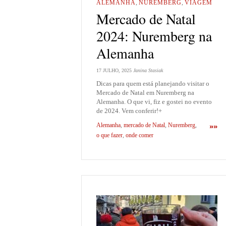
ALEMANHA
,
NUREMBERG
,
VIAGEM
Mercado de Natal
2024: Nuremberg na
Alemanha
17 JULHO, 2025
Janina Stasiak
Dicas para quem está planejando visitar o
Mercado de Natal em Nuremberg na
Alemanha. O que vi, fiz e gostei no evento
de 2024. Vem conferir!+
Alemanha
,
mercado de Natal
,
Nuremberg
,
»»
o que fazer
,
onde comer