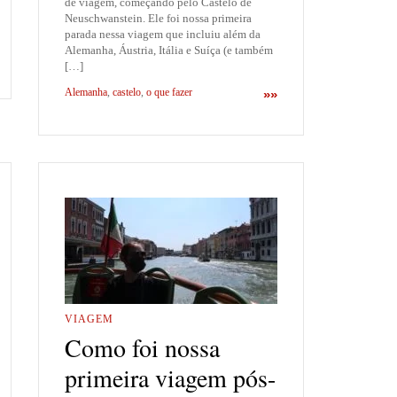
de viagem, começando pelo Castelo de
Neuschwanstein. Ele foi nossa primeira
parada nessa viagem que incluiu além da
Alemanha, Áustria, Itália e Suíça (e também
[…]
Alemanha
,
castelo
,
o que fazer
»»
VIAGEM
Como foi nossa
primeira viagem pós-