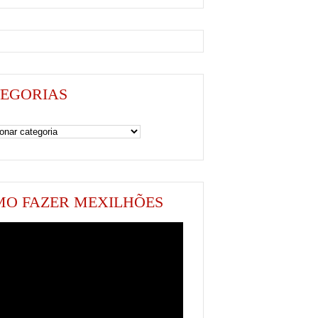
EGORIAS
as
O FAZER MEXILHÕES