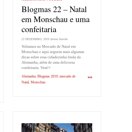
Blogmas 22 – Natal
em Monschau e uma
confeitaria
22 DEZEMBRO, 2019
Janina Stasiak
Voltamos ao Mercado de Natal em
Monschau e aqui seguem mais algumas
dicas sobre essa cidadezinha linda da
Alemanha, além de uma deliciosa
confeitaria. Vem!+
Alemanha
,
Blogmas 2019
,
mercado de
»»
Natal
,
Monschau