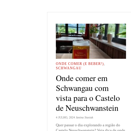
ONDE COMER (E BEBER!)
,
SCHWANGAU
Onde comer em
Schwangau com
vista para o Castelo
de Neuschwanstein
4 JULHO, 2024
Janina Stasiak
Quer passar o dia explorando a região do
Castelo Neuschwanstein? Veja dica de onde