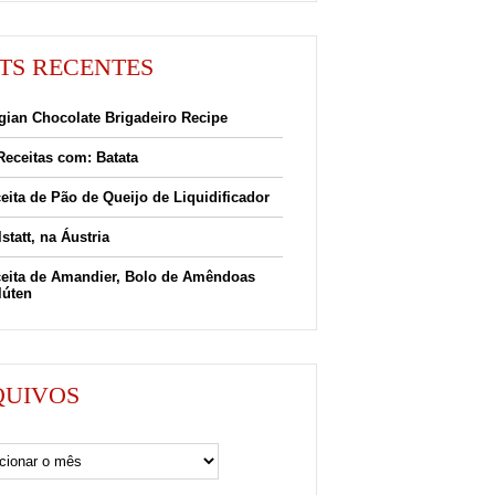
TS RECENTES
gian Chocolate Brigadeiro Recipe
Receitas com: Batata
eita de Pão de Queijo de Liquidificador
lstatt, na Áustria
eita de Amandier, Bolo de Amêndoas
lúten
QUIVOS