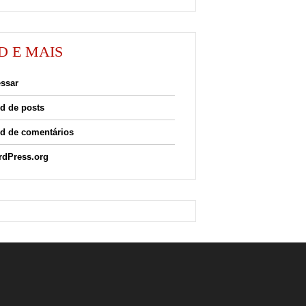
D E MAIS
ssar
d de posts
d de comentários
dPress.org