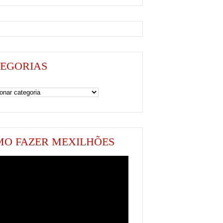
EGORIAS
as
O FAZER MEXILHÕES