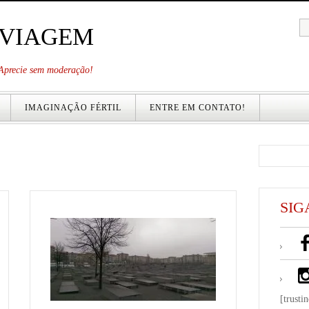
 VIAGEM
. Aprecie sem moderação!
IMAGINAÇÃO FÉRTIL
ENTRE EM CONTATO!
SIG
[trusti