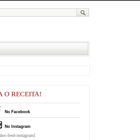
A O RECEITA!
No Facebook
No Instagram
ndex-feed-instagram]