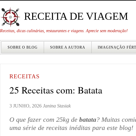
RECEITA DE VIAGEM
Receitas, dicas culinárias, restaurantes e viagens. Aprecie sem moderação!
SOBRE O BLOG
SOBRE A AUTORA
IMAGINAÇÃO FÉRT
RECEITAS
25 Receitas com: Batata
3 JUNHO, 2026
Janina Stasiak
O que fazer com 25kg de
batata
? Muitas comi
uma série de receitas inéditas para este blog!