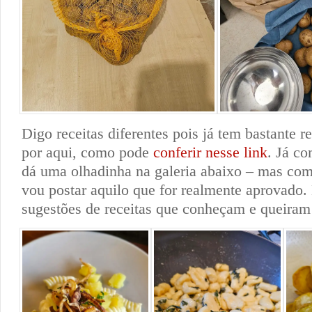
Digo receitas diferentes pois já tem bastante 
por aqui, como pode
conferir nesse link
. Já co
dá uma olhadinha na galeria abaixo – mas co
vou postar aquilo que for realmente aprovado. 
sugestões de receitas que conheçam e queiram 