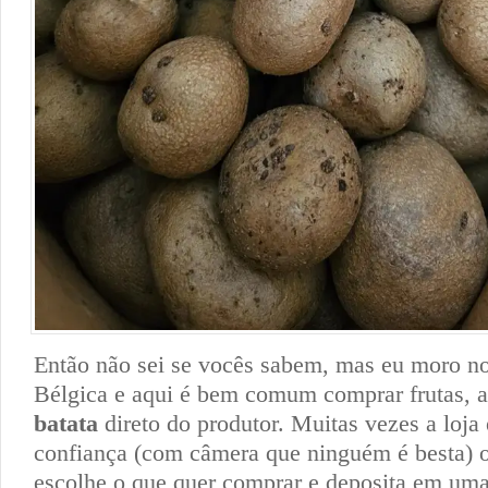
Então não sei se vocês sabem, mas eu moro no 
Bélgica e aqui é bem comum comprar frutas, 
batata
direto do produtor. Muitas vezes a loja
confiança (com câmera que ninguém é besta) 
escolhe o que quer comprar e deposita em uma