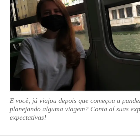
E você, já viajou depois que começou a pand
planejando alguma viagem? Conta aí suas exp
expectativas!