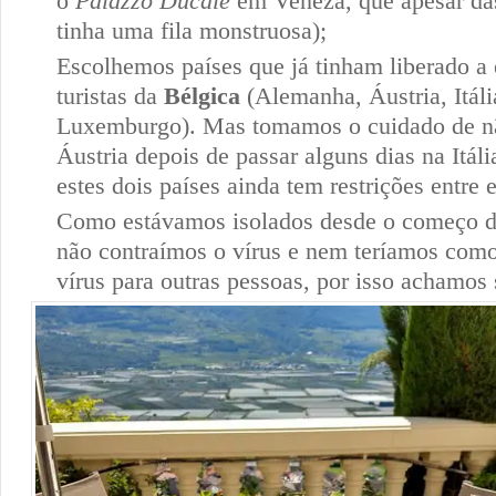
o
Palazzo Ducale
em Veneza, que apesar das
tinha uma fila monstruosa);
Escolhemos países que já tinham liberado a 
turistas da
Bélgica
(Alemanha, Áustria, Itáli
Luxemburgo). Mas tomamos o cuidado de nã
Áustria depois de passar alguns dias na Itál
estes dois países ainda tem restrições entre e
Como estávamos isolados desde o começo 
não contraímos o vírus e nem teríamos como
vírus para outras pessoas, por isso achamos 