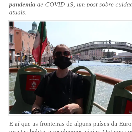
pandemia
de COVID-19, um post sobre cuidado
atuais.
E aí que as fronteiras de alguns países da Eur
turistas belgas e resolvemos viajar. Optamos 