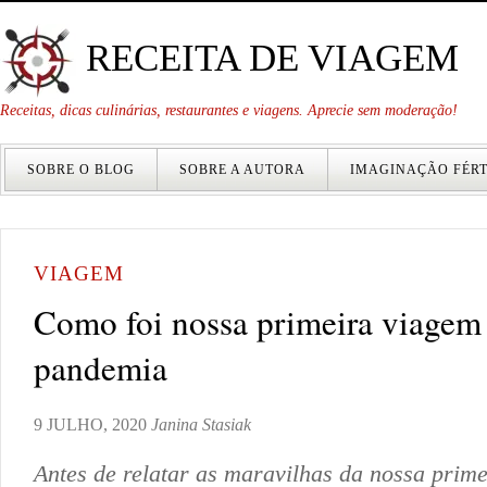
RECEITA DE VIAGEM
Receitas, dicas culinárias, restaurantes e viagens. Aprecie sem moderação!
SOBRE O BLOG
SOBRE A AUTORA
IMAGINAÇÃO FÉRT
VIAGEM
Como foi nossa primeira viagem
pandemia
9 JULHO, 2020
Janina Stasiak
Antes de relatar as maravilhas da nossa prim