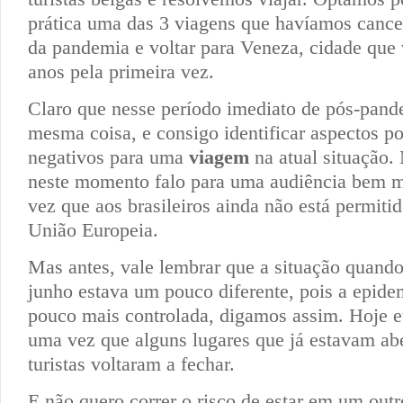
prática uma das 3 viagens que havíamos cance
da pandemia e voltar para Veneza, cidade que v
anos pela primeira vez.
Claro que nesse período imediato de pós-pand
mesma coisa, e consigo identificar aspectos po
negativos para uma
viagem
na atual situação.
neste momento falo para uma audiência bem m
vez que aos brasileiros ainda não está permitid
União Europeia.
Mas antes, vale lembrar que a situação quand
junho estava um pouco diferente, pois a epide
pouco mais controlada, digamos assim. Hoje eu
uma vez que alguns lugares que já estavam abe
turistas voltaram a fechar.
E não quero correr o risco de estar em um out