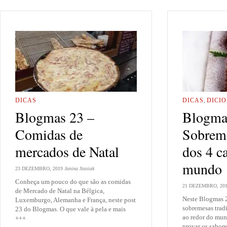
DICAS
DICAS
,
DICI
Blogmas 23 –
Blogma
Comidas de
Sobreme
mercados de Natal
dos 4 c
mundo
23 DEZEMBRO, 2019
Janina Stasiak
Conheça um pouco do que são as comidas
21 DEZEMBRO, 20
de Mercado de Natal na Bélgica,
Neste Blogmas 
Luxemburgo, Alemanha e França, neste post
sobremesas tradi
23 do Blogmas. O que vale à pela e mais
ao redor do mun
+++
provar os sabore