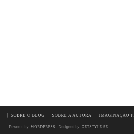
SOBRE O BLOG
SOBRE A AUTORA
IMAGINAÇÃO F
Powered by
WORDPRESS
. Designed by
GETSTYLE.SE