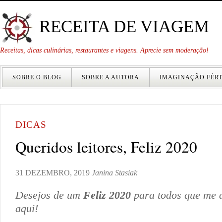
RECEITA DE VIAGEM
Receitas, dicas culinárias, restaurantes e viagens. Aprecie sem moderação!
SOBRE O BLOG
SOBRE A AUTORA
IMAGINAÇÃO FÉRT
DICAS
Queridos leitores, Feliz 2020
31 DEZEMBRO, 2019
Janina Stasiak
Desejos de um
Feliz 2020
para todos que me
aqui!