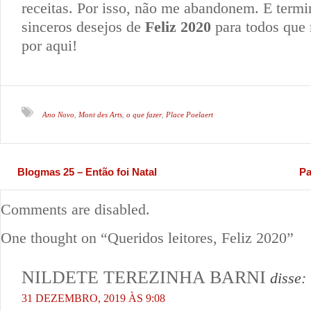
receitas. Por isso, não me abandonem. E ter
sinceros desejos de
Feliz 2020
para todos qu
por aqui!
Ano Novo
Mont des Arts
o que fazer
Place Poelaert
,
,
,
Blogmas 25 – Então foi Natal
Pa
Comments are disabled.
One thought on “
Queridos leitores, Feliz 2020
”
NILDETE TEREZINHA BARNI
disse:
31 DEZEMBRO, 2019 ÀS 9:08