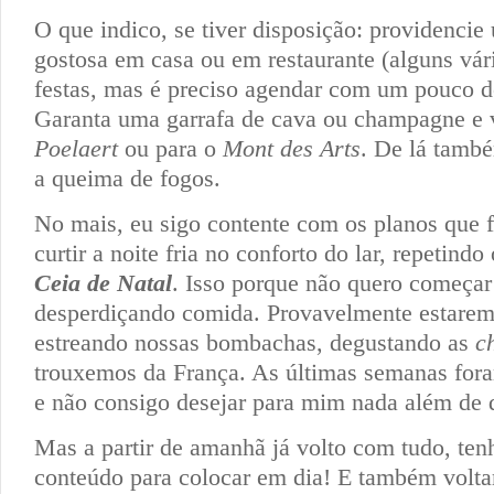
O que indico, se tiver disposição: providenci
gostosa em casa ou em restaurante (alguns vá
festas, mas é preciso agendar com um pouco d
Garanta uma garrafa de cava ou champagne e 
Poelaert
ou para o
Mont des Arts
. De lá també
a queima de fogos.
No mais, eu sigo contente com os planos que f
curtir a noite fria no conforto do lar, repetindo
Ceia de Natal
. Isso porque não quero começar
desperdiçando comida. Provavelmente estarem
estreando nossas bombachas, degustando as
c
trouxemos da França. As últimas semanas for
e não consigo desejar para mim nada além de 
Mas a partir de amanhã já volto com tudo, ten
conteúdo para colocar em dia! E também volta