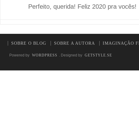
Perfeito, querida! Feliz 2020 pra vocês!
SOBRE O BLOG
SOBRE A AUTORA
IMAGINAÇÃO F
Powered by
WORDPRESS
. Designed by
GETSTYLE.SE