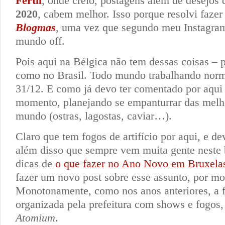
Fértil
, onde creio, postagens além de desejos
2020
, cabem melhor. Isso porque resolvi faze
Blogmas
, uma vez que segundo meu Instagram
mundo off.
Pois aqui na Bélgica não tem dessas coisas –
como no Brasil. Todo mundo trabalhando norm
31/12. E como já devo ter comentado por aqu
momento, planejando se empanturrar das melh
mundo (ostras, lagostas, caviar…).
Claro que tem fogos de artifício por aqui, e de
além disso que sempre vem muita gente neste 
dicas de
o que fazer no Ano Novo em Bruxela
fazer um novo post sobre esse assunto, por mo
Monotonamente, como nos anos anteriores, a f
organizada pela prefeitura com shows e fogos,
Atomium
.