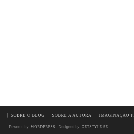
SOBRE O BLOG
SOBRE A AUTORA
IMAGINAÇÃO F
Powered by
WORDPRESS
. Designed by
GETSTYLE.SE