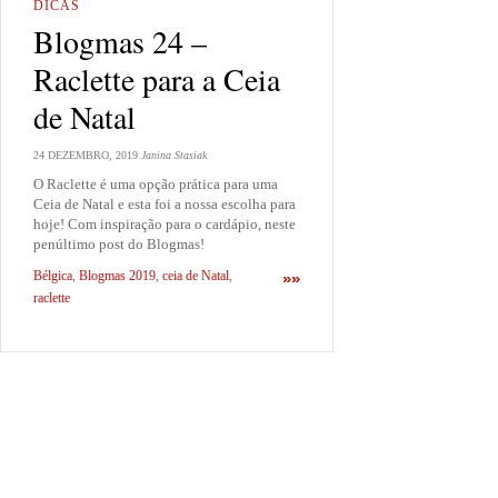
DICAS
Blogmas 24 –
Raclette para a Ceia
de Natal
24 DEZEMBRO, 2019
Janina Stasiak
O Raclette é uma opção prática para uma
Ceia de Natal e esta foi a nossa escolha para
hoje! Com inspiração para o cardápio, neste
penúltimo post do Blogmas!
Bélgica
,
Blogmas 2019
,
ceia de Natal
,
»»
raclette