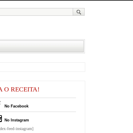
A O RECEITA!
No Facebook
No Instagram
ndex-feed-instagram]