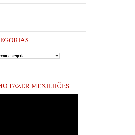
EGORIAS
as
O FAZER MEXILHÕES