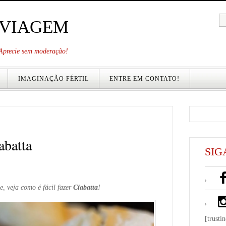
 VIAGEM
. Aprecie sem moderação!
IMAGINAÇÃO FÉRTIL
ENTRE EM CONTATO!
abatta
SIG
e, veja como é fácil fazer
Ciabatta
!
[trusti