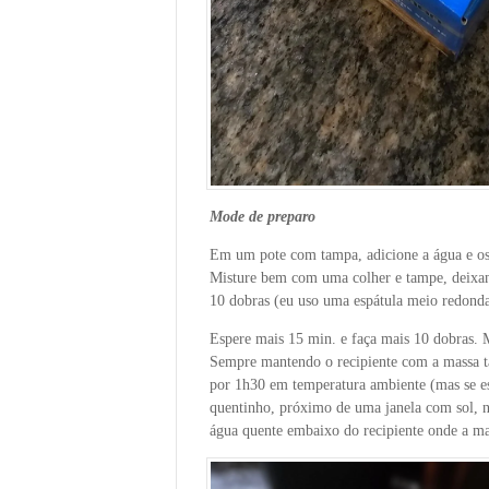
Mode de preparo
Em um pote com tampa, adicione a água e os 
Misture bem com uma colher e tampe, deixan
10 dobras (eu uso uma espátula meio redond
Espere mais 15 min. e faça mais 10 dobras. 
Sempre mantendo o recipiente com a massa ta
por 1h30 em temperatura ambiente (mas se es
quentinho, próximo de uma janela com sol, 
água quente embaixo do recipiente onde a ma