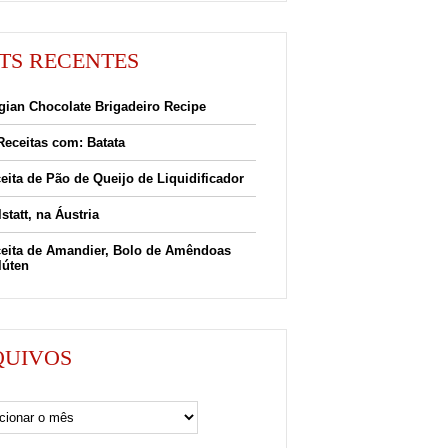
TS RECENTES
gian Chocolate Brigadeiro Recipe
Receitas com: Batata
eita de Pão de Queijo de Liquidificador
lstatt, na Áustria
eita de Amandier, Bolo de Amêndoas
lúten
QUIVOS