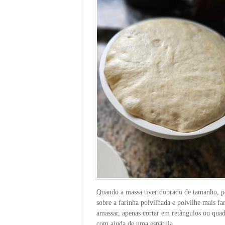
Quando a massa tiver dobrado de tamanho, p
sobre a farinha polvilhada e polvilhe mais fa
amassar, apenas cortar em retângulos ou qua
com ajuda de uma espátula.