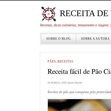
RECEITA DE
Receitas, dicas culinárias, restaurantes e viagens
SOBRE O BLOG
SOBRE A AUTORA
PÃES
,
RECEITAS
Receita fácil de Pão Ci
18 MARÇO, 2026
Janina Stasiak
Receita de pão que conquista pela praticidad