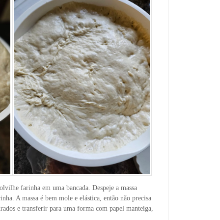
olvilhe farinha em uma bancada. Despeje a massa
rinha. A massa é bem mole e elástica, então não precisa
drados e transferir para uma forma com papel manteiga,