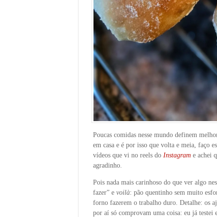
Poucas comidas nesse mundo definem melhor
em casa e é por isso que volta e meia, faço e
vídeos que vi no reels do
Instagram
e achei q
agradinho.
Pois nada mais carinhoso do que ver algo ness
fazer” e
voilà
: pão quentinho sem muito esfor
forno fazerem o trabalho duro. Detalhe: os a
por aí só comprovam uma coisa: eu já testei 