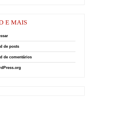
D E MAIS
ssar
d de posts
d de comentários
dPress.org