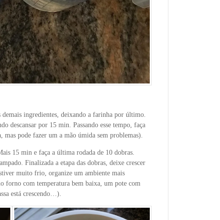
demais ingredientes, deixando a farinha por último.
do descansar por 15 min. Passando esse tempo, faça
a, mas pode fazer um a mão úmida sem problemas).
Mais 15 min e faça a última rodada de 10 dobras.
mpado. Finalizada a etapa das dobras, deixe crescer
tiver muito frio, organize um ambiente mais
no forno com temperatura bem baixa, um pote com
ssa está crescendo…).