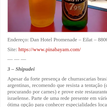
Endereço: Dan Hotel Promenade – Eilat – 8800
Site:
https://www.pinabayam.com/
— — —
3 – Shipudei
Apesar da forte presença de churrascarias brasi
argentinas, recomendo que resista a tentação (
procurando por carnes) e prove este restauran
israelense. Parte de uma rede presente em vári
ótima opção para conhecer especialidades loca