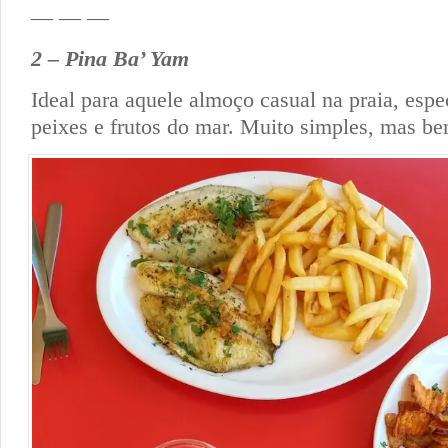
— — —
2 – Pina Ba’ Yam
Ideal para aquele almoço casual na praia, esp
peixes e frutos do mar. Muito simples, mas b