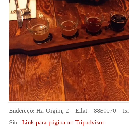
Endereço: Ha-Orgim, 2 – Eilat – 8850070 – Isr
Site:
Link para página no Tripadvisor