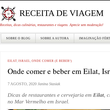
RECEITA DE VIAGEM
Receitas, dicas culinárias, restaurantes e viagens. Aprecie sem moderação!
SOBRE O BLOG
SOBRE A AUTORA
IMAGINAÇÃO FÉRT
EILAT
,
ISRAEL
,
ONDE COMER (E BEBER!)
Onde comer e beber em Eilat, Isr
7 AGOSTO, 2020
Janina Stasiak
Dicas de restaurantes e cervejaria em
Eilat
, 
no Mar Vermelho em Israel.