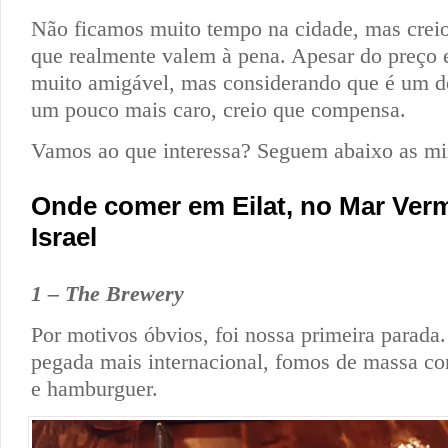
Não ficamos muito tempo na cidade, mas creio
que realmente valem à pena. Apesar do preço 
muito amigável, mas considerando que é um de
um pouco mais caro, creio que compensa.
Vamos ao que interessa? Seguem abaixo as mi
Onde comer em Eilat, no Mar Ver
Israel
1 – The Brewery
Por motivos óbvios, foi nossa primeira parad
pegada mais internacional, fomos de massa co
e hamburguer.