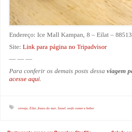
Endereço: Ice Mall Kampan, 8 – Eilat – 88513 
Site:
Link para página no Tripadvisor
— — —
Para conferir os demais posts dessa
viagem p
acesse aqui
.
cerveja
Eilat
frutos do mar
Israel
onde comer e beber
,
,
,
,