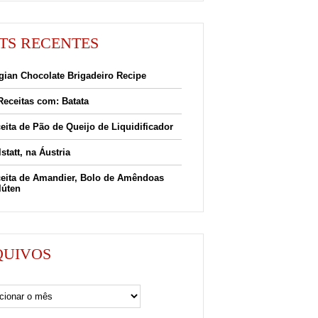
TS RECENTES
gian Chocolate Brigadeiro Recipe
Receitas com: Batata
eita de Pão de Queijo de Liquidificador
lstatt, na Áustria
eita de Amandier, Bolo de Amêndoas
lúten
QUIVOS