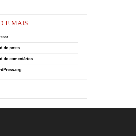
D E MAIS
ssar
d de posts
d de comentários
dPress.org