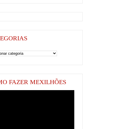
EGORIAS
as
O FAZER MEXILHÕES