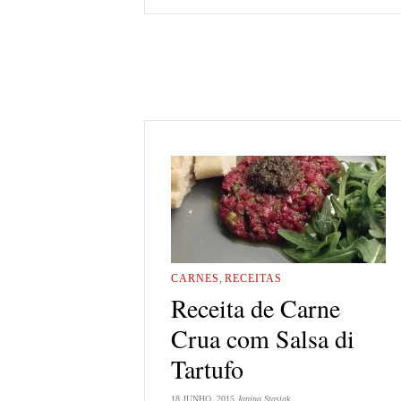
CARNES
,
RECEITAS
Receita de Carne
Crua com Salsa di
Tartufo
18 JUNHO, 2015
Janina Stasiak