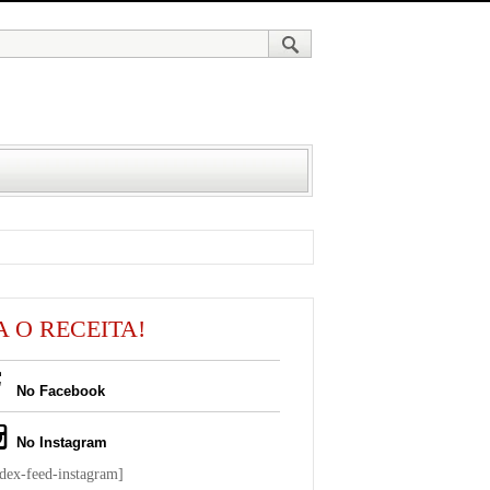
A O RECEITA!
No Facebook
No Instagram
ndex-feed-instagram]