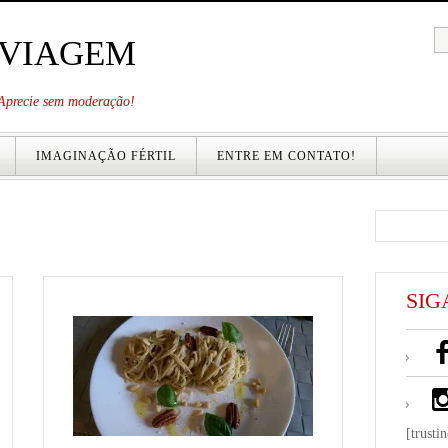
 VIAGEM
. Aprecie sem moderação!
IMAGINAÇÃO FÉRTIL
ENTRE EM CONTATO!
SIG
[trusti