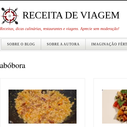
RECEITA DE VIAGEM
Receitas, dicas culinárias, restaurantes e viagens. Aprecie sem moderação!
SOBRE O BLOG
SOBRE A AUTORA
IMAGINAÇÃO FÉRT
abóbora