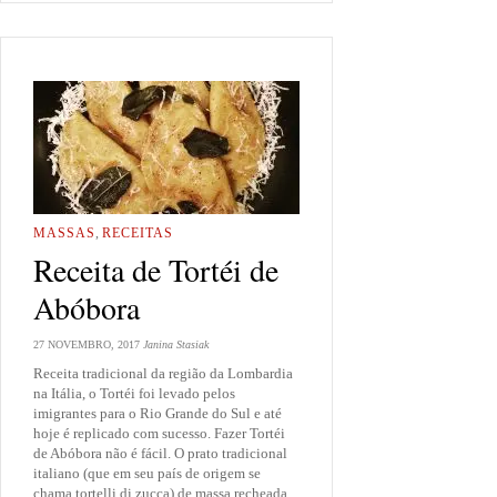
MASSAS
,
RECEITAS
Receita de Tortéi de
Abóbora
27 NOVEMBRO, 2017
Janina Stasiak
Receita tradicional da região da Lombardia
na Itália, o Tortéi foi levado pelos
imigrantes para o Rio Grande do Sul e até
hoje é replicado com sucesso. Fazer Tortéi
de Abóbora não é fácil. O prato tradicional
italiano (que em seu país de origem se
chama tortelli di zucca) de massa recheada