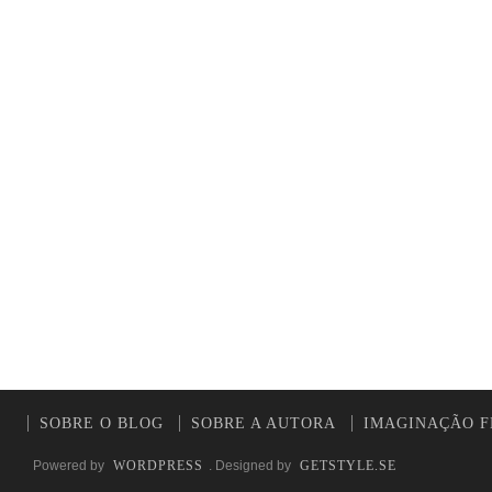
SOBRE O BLOG
SOBRE A AUTORA
IMAGINAÇÃO F
Powered by
WORDPRESS
. Designed by
GETSTYLE.SE