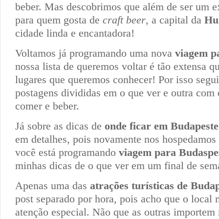
beber. Mas descobrimos que além de ser um ex
para quem gosta de
craft beer
, a capital da
Hu
cidade linda e encantadora!
Voltamos já programando uma nova
viagem p
nossa lista de queremos voltar é tão extensa q
lugares que queremos conhecer! Por isso segu
postagens divididas em o que ver e outra com 
comer e beber.
Já sobre as dicas de
onde ficar em Budapeste
em detalhes, pois novamente nos hospedamos
você está programando
viagem para Budaspe
minhas dicas de o que ver em um final de sem
Apenas uma das
atrações turísticas de Buda
post separado por hora, pois acho que o local
atenção especial. Não que as outras importem