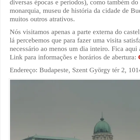
diversas épocas e períodos), como também do 
monarquia, museu de história da cidade de Bud
muitos outros atrativos.
Nós visitamos apenas a parte externa do caste
lá percebemos que para fazer uma visita satisfa
necessário ao menos um dia inteiro. Fica aqui 
Link para informações e horários de abertura:
Endereço: Budapeste, Szent György tér 2, 101