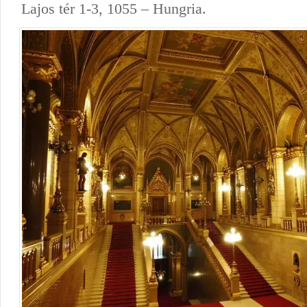
Lajos tér 1-3, 1055 – Hungria.