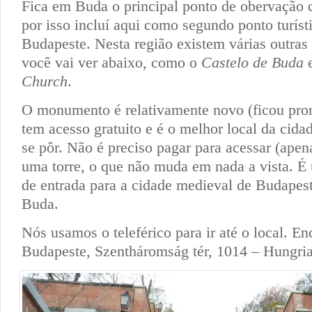
Fica em Buda o principal ponto de obervação 
por isso incluí aqui como segundo ponto turíst
Budapeste. Nesta região existem várias outras
você vai ver abaixo, como o
Castelo de Buda
Church
.
O monumento é relativamente novo (ficou pro
tem acesso gratuito e é o melhor local da cidad
se pôr. Não é preciso pagar para acessar (apen
uma torre, o que não muda em nada a vista. É
de entrada para a cidade medieval de Budapest
Buda.
Nós usamos o teleférico para ir até o local. En
Budapeste, Szentháromság tér, 1014 – Hungria