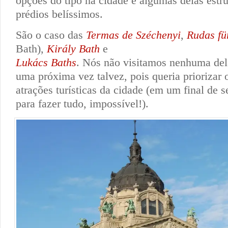
opções do tipo na cidade e algumas delas estr
prédios belíssimos.
São o caso das
Termas de Széchenyi
,
Rudas fü
Bath),
Király Bath
e
Lukács Baths
. Nós não visitamos nenhuma del
uma próxima vez talvez, pois queria priorizar 
atrações turísticas da cidade (em um final de
para fazer tudo, impossível!).