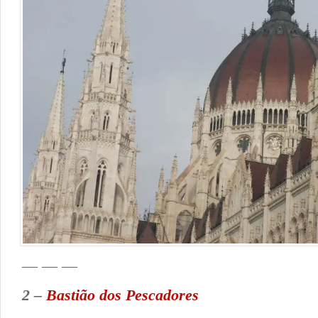
— — —
2 –
Bastião dos Pescadores