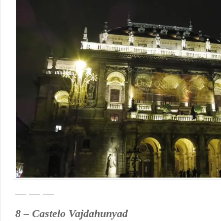
— — —
8 – Castelo Vajdahunyad