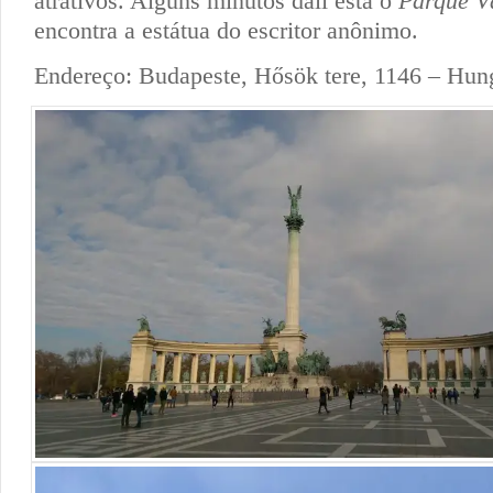
atrativos. Alguns minutos dali está o
Parque Vá
encontra a estátua do escritor anônimo.
Endereço: Budapeste, Hősök tere, 1146 – Hun