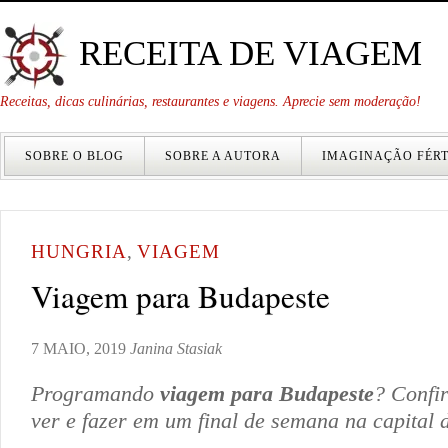
RECEITA DE VIAGEM
Receitas, dicas culinárias, restaurantes e viagens. Aprecie sem moderação!
SOBRE O BLOG
SOBRE A AUTORA
IMAGINAÇÃO FÉRT
HUNGRIA
,
VIAGEM
Viagem para Budapeste
7 MAIO, 2019
Janina Stasiak
Programando
viagem para Budapeste
? Confir
ver e fazer em um final de semana na capital 