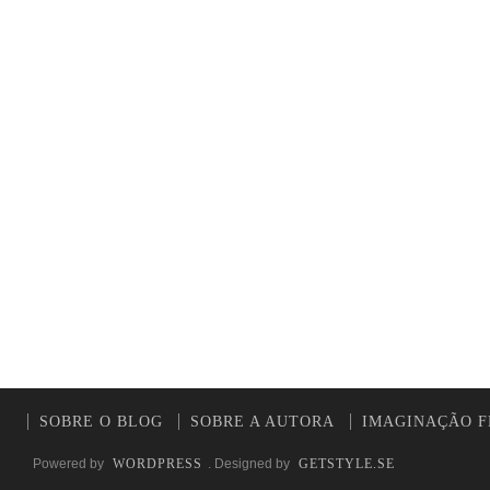
SOBRE O BLOG
SOBRE A AUTORA
IMAGINAÇÃO F
Powered by
WORDPRESS
. Designed by
GETSTYLE.SE