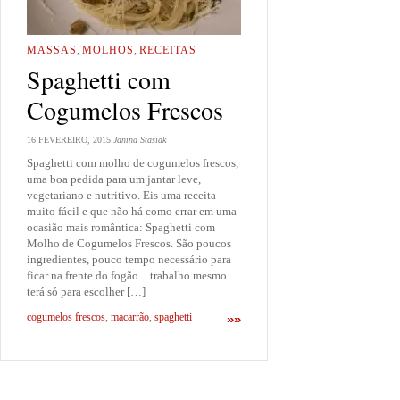
MASSAS
,
MOLHOS
,
RECEITAS
Spaghetti com
Cogumelos Frescos
16 FEVEREIRO, 2015
Janina Stasiak
Spaghetti com molho de cogumelos frescos,
uma boa pedida para um jantar leve,
vegetariano e nutritivo. Eis uma receita
muito fácil e que não há como errar em uma
ocasião mais romântica: Spaghetti com
Molho de Cogumelos Frescos. São poucos
ingredientes, pouco tempo necessário para
ficar na frente do fogão…trabalho mesmo
terá só para escolher […]
cogumelos frescos
,
macarrão
,
spaghetti
»»