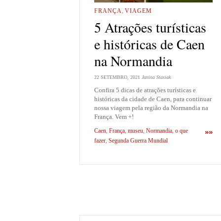
FRANÇA
,
VIAGEM
5 Atrações turísticas
e históricas de Caen
na Normandia
22 SETEMBRO, 2021
Janina Stasiak
Confira 5 dicas de atrações turísticas e
históricas da cidade de Caen, para continuar
nossa viagem pela região da Normandia na
França. Vem +!
Caen
,
França
,
museu
,
Normandia
,
o que
»»
fazer
,
Segunda Guerra Mundial