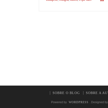
»»
SOBRE O BLOG
SOBRE A A
Powered by
WORDPRESS
. Designed b