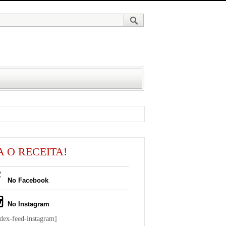
A O RECEITA!
No Facebook
No Instagram
ndex-feed-instagram]