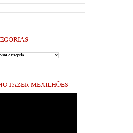
EGORIAS
as
O FAZER MEXILHÕES