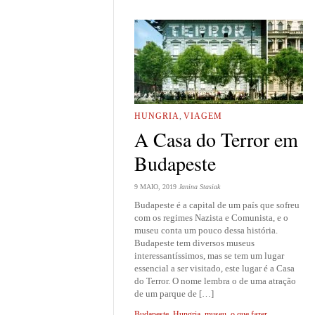
HUNGRIA
,
VIAGEM
A Casa do Terror em
Budapeste
9 MAIO, 2019
Janina Stasiak
Budapeste é a capital de um país que sofreu
com os regimes Nazista e Comunista, e o
museu conta um pouco dessa história.
Budapeste tem diversos museus
interessantíssimos, mas se tem um lugar
essencial a ser visitado, este lugar é a Casa
do Terror. O nome lembra o de uma atração
de um parque de […]
Budapeste
,
Hungria
,
museu
,
o que fazer