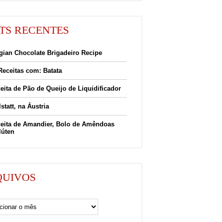
TS RECENTES
gian Chocolate Brigadeiro Recipe
Receitas com: Batata
eita de Pão de Queijo de Liquidificador
lstatt, na Áustria
eita de Amandier, Bolo de Amêndoas
lúten
QUIVOS