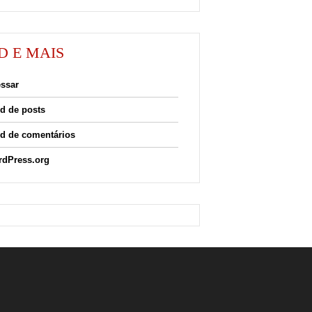
D E MAIS
ssar
d de posts
d de comentários
dPress.org