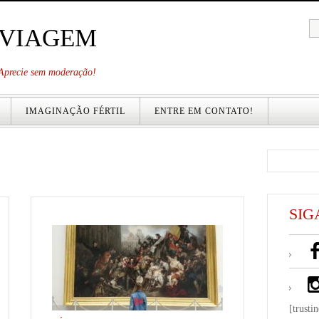
 VIAGEM
. Aprecie sem moderação!
IMAGINAÇÃO FÉRTIL
ENTRE EM CONTATO!
SIG
[trusti