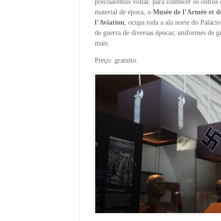
precisaremos voltar, para conhecer os outro
material de época, o
Musée de l’Armée et de
l’Aviation
, ocupa toda a ala norte do Palácio
de guerra de diversas épocas; uniformes de g
mais.
Preço: gratuito.