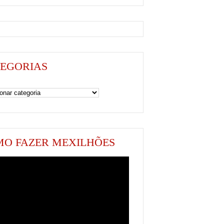
EGORIAS
as
O FAZER MEXILHÕES