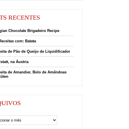
TS RECENTES
gian Chocolate Brigadeiro Recipe
Receitas com: Batata
eita de Pão de Queijo de Liquidificador
lstatt, na Áustria
eita de Amandier, Bolo de Amêndoas
lúten
QUIVOS