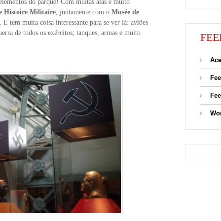
s elementos do parque! Com muitas alas e muito
 Histoire Militaire
, juntamente com o
Musée de
. E tem muita coisa interessante para se ver lá: aviões
uerra de todos os exércitos; tanques, armas e muito
FEE
Ace
Fee
Fee
Wor