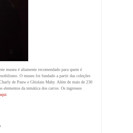
este museu é altamente recomendado para quem é
omobilismo. O museu foi fundado a partir das coleções
: Charly de Pauw e Ghislain Mahy. Além de mais de 230
s elementos da temática dos carros. Os ingressos
aqui
.
s