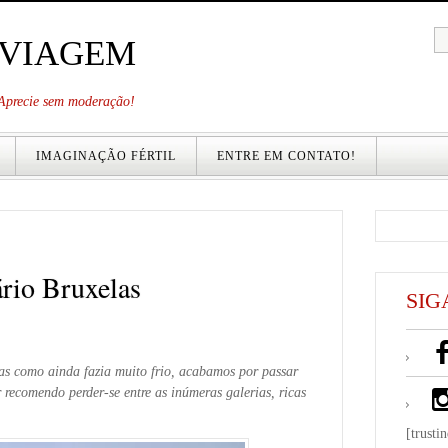
 VIAGEM
. Aprecie sem moderação!
IMAGINAÇÃO FÉRTIL
ENTRE EM CONTATO!
rio Bruxelas
SIG
as como ainda fazia muito frio, acabamos por passar
 recomendo perder-se entre as inúmeras galerias, ricas
[trusti