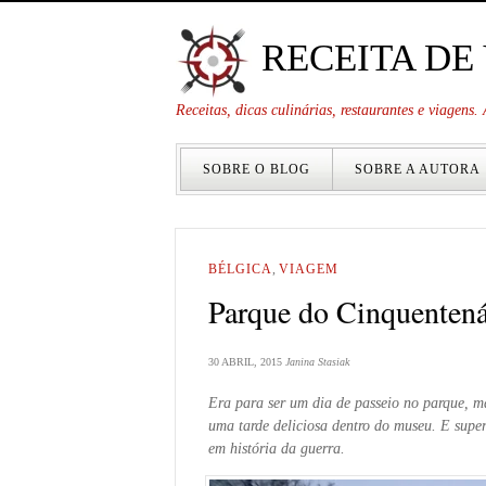
RECEITA DE
Receitas, dicas culinárias, restaurantes e viagens
SOBRE O BLOG
SOBRE A AUTORA
BÉLGICA
,
VIAGEM
Parque do Cinquentená
30 ABRIL, 2015
Janina Stasiak
Era para ser um dia de passeio no parque, m
uma tarde deliciosa dentro do museu. E super
em história da guerra.