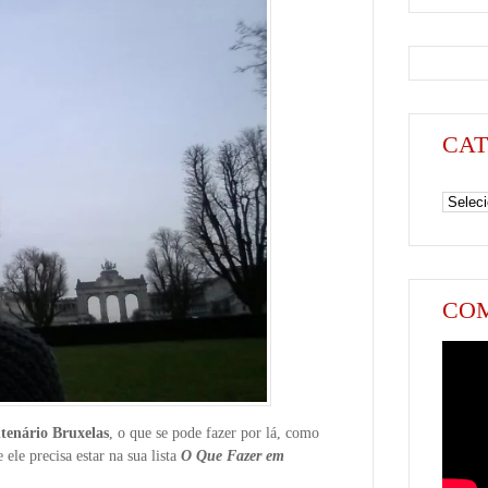
CAT
Categori
COM
tenário Bruxelas
, o que se pode fazer por lá, como
 ele precisa estar na sua lista
O Que Fazer em