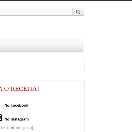
A O RECEITA!
No Facebook
No Instagram
ndex-feed-instagram]