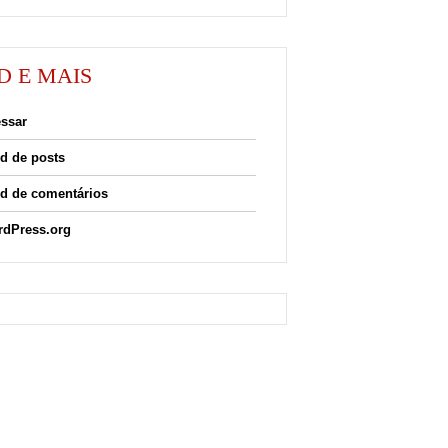
D E MAIS
ssar
d de posts
d de comentários
dPress.org