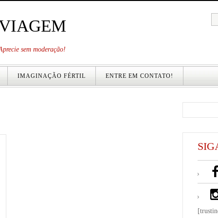
 VIAGEM
. Aprecie sem moderação!
IMAGINAÇÃO FÉRTIL
ENTRE EM CONTATO!
SIG
[trusti