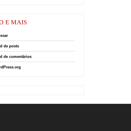
D E MAIS
ssar
d de posts
d de comentários
dPress.org