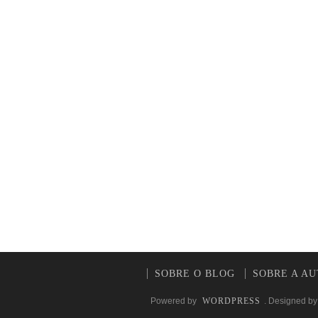
SOBRE O BLOG
SOBRE A A
Powered by
WORDPRESS
. Designed b