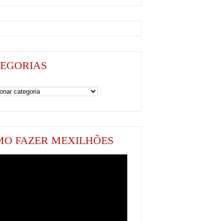
EGORIAS
as
O FAZER MEXILHÕES