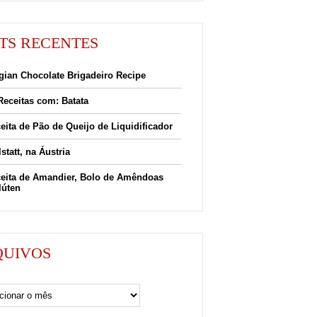
TS RECENTES
gian Chocolate Brigadeiro Recipe
Receitas com: Batata
eita de Pão de Queijo de Liquidificador
lstatt, na Áustria
eita de Amandier, Bolo de Amêndoas
lúten
QUIVOS