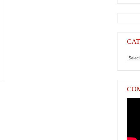
CAT
Categori
COM