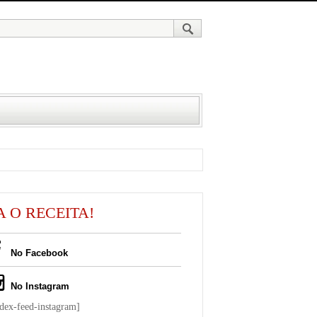
A O RECEITA!
No Facebook
No Instagram
ndex-feed-instagram]