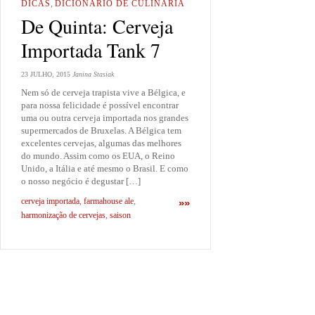
DICAS
,
DICIONÁRIO DE CULINÁRIA
De Quinta: Cerveja
Importada Tank 7
23 JULHO, 2015
Janina Stasiak
Nem só de cerveja trapista vive a Bélgica, e
para nossa felicidade é possível encontrar
uma ou outra cerveja importada nos grandes
supermercados de Bruxelas. A Bélgica tem
excelentes cervejas, algumas das melhores
do mundo. Assim como os EUA, o Reino
Unido, a Itália e até mesmo o Brasil. E como
o nosso negócio é degustar […]
cerveja importada
,
farmahouse ale
,
»»
harmonização de cervejas
,
saison