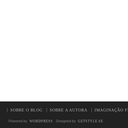
SOBRE O BLOG
SOBRE A AUTORA
IMAGINAÇÃO F
Powered by
WORDPRESS
. Designed by
GETSTYLE.SE