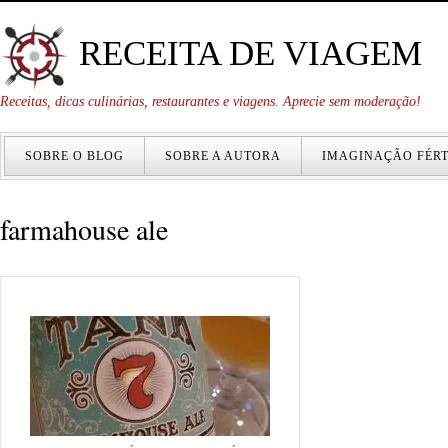
RECEITA DE VIAGEM
Receitas, dicas culinárias, restaurantes e viagens. Aprecie sem moderação!
SOBRE O BLOG
SOBRE A AUTORA
IMAGINAÇÃO FÉRT
farmahouse ale