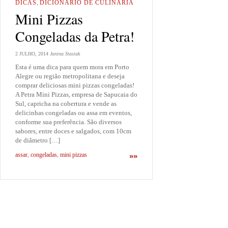
DICAS
,
DICIONÁRIO DE CULINÁRIA
Mini Pizzas
Congeladas da Petra!
2 JULHO, 2014
Janina Stasiak
Esta é uma dica para quem mora em Porto
Alegre ou região metropolitana e deseja
comprar deliciosas mini pizzas congeladas!
A Petra Mini Pizzas, empresa de Sapucaia do
Sul, capricha na cobertura e vende as
delicinhas congeladas ou assa em eventos,
conforme sua preferência. São diversos
sabores, entre doces e salgados, com 10cm
de diâmetro […]
assar
,
congeladas
,
mini pizzas
»»