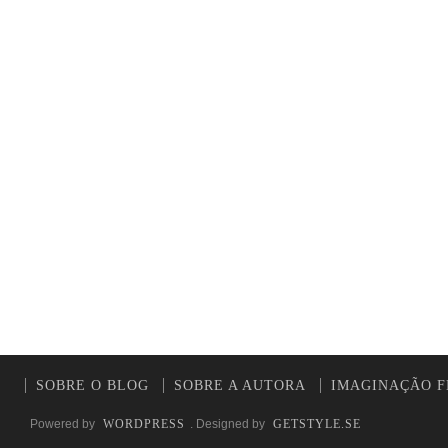
SOBRE O BLOG
SOBRE A AUTORA
IMAGINAÇÃO F
Powered by
WORDPRESS
. Designed by
GETSTYLE.SE