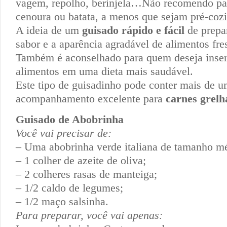
vagem, repolho, berinjela…Não recomendo par
cenoura ou batata, a menos que sejam pré-cozi
A ideia de um
guisado rápido e fácil
de prepa
sabor e a aparência agradável de alimentos fre
Também é aconselhado para quem deseja inseri
alimentos em uma dieta mais saudável.
Este tipo de guisadinho pode conter mais de 
acompanhamento excelente para
carnes grelh
Guisado de Abobrinha
Você vai precisar de:
– Uma abobrinha verde italiana de tamanho m
– 1 colher de azeite de oliva;
– 2 colheres rasas de manteiga;
– 1/2 caldo de legumes;
– 1/2 maço salsinha.
Para preparar, você vai apenas: