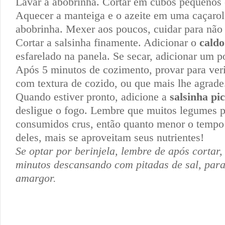
Lavar a abobrinha. Cortar em cubos pequenos
Aquecer a manteiga e o azeite em uma caçarola
abobrinha. Mexer aos poucos, cuidar para não 
Cortar a salsinha finamente. Adicionar o
caldo
esfarelado na panela. Se secar, adicionar um 
Após 5 minutos de cozimento, provar para verif
com textura de cozido, ou que mais lhe agrade
Quando estiver pronto, adicione a
salsinha pi
desligue o fogo. Lembre que muitos legumes 
consumidos crus, então quanto menor o tempo
deles, mais se aproveitam seus nutrientes!
Se optar por berinjela, lembre de após cortar,
minutos descansando com pitadas de sal, para
amargor.