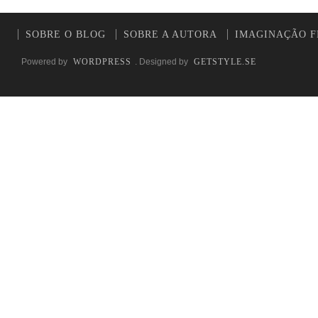
SOBRE O BLOG
SOBRE A AUTORA
IMAGINAÇÃO F
Powered by
WORDPRESS
. Designed by
GETSTYLE.SE