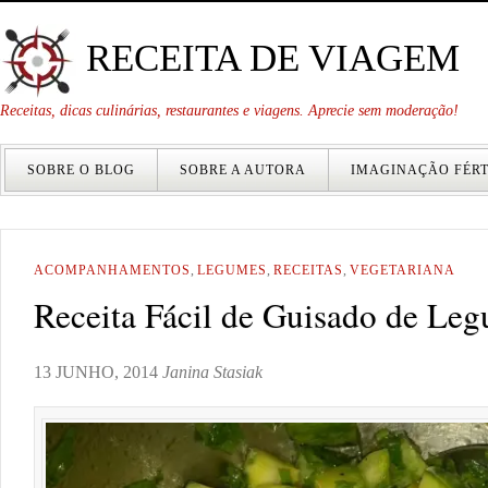
RECEITA DE VIAGEM
Receitas, dicas culinárias, restaurantes e viagens. Aprecie sem moderação!
SOBRE O BLOG
SOBRE A AUTORA
IMAGINAÇÃO FÉRT
ACOMPANHAMENTOS
,
LEGUMES
,
RECEITAS
,
VEGETARIANA
Receita Fácil de Guisado de Le
13 JUNHO, 2014
Janina Stasiak