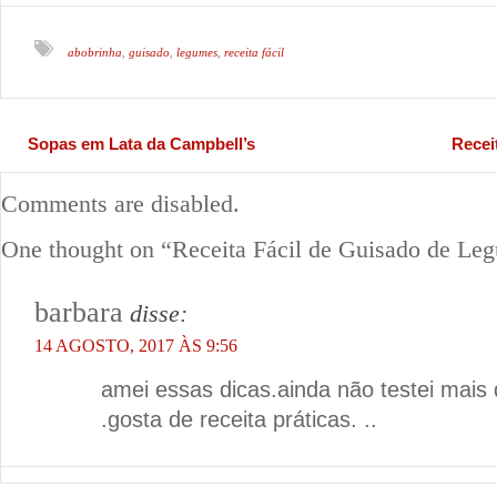
abobrinha
guisado
legumes
receita fácil
,
,
,
Sopas em Lata da Campbell’s
Recei
Comments are disabled.
One thought on “
Receita Fácil de Guisado de Le
barbara
disse:
14 AGOSTO, 2017 ÀS 9:56
amei essas dicas.ainda não testei mais 
.gosta de receita práticas. ..