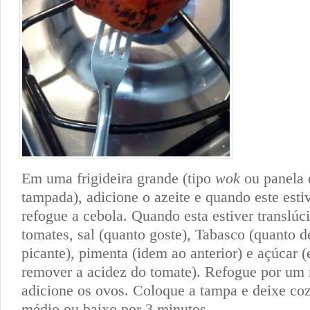
Em uma frigideira grande (tipo
wok
ou panela 
tampada), adicione o azeite e quando este esti
refogue a cebola. Quando esta estiver translúc
tomates, sal (quanto goste), Tabasco (quanto d
picante), pimenta (idem ao anterior) e açúcar (
remover a acidez do tomate). Refogue por um
adicione os ovos. Coloque a tampa e deixe co
médio ou baixo por 3 minutos.