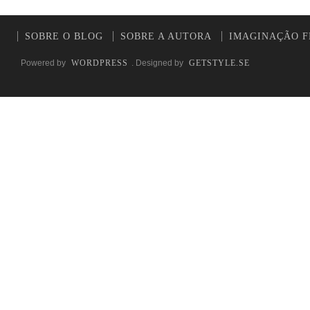
SOBRE O BLOG
SOBRE A AUTORA
IMAGINAÇÃO F
Powered by
WORDPRESS
. Designed by
GETSTYLE.SE