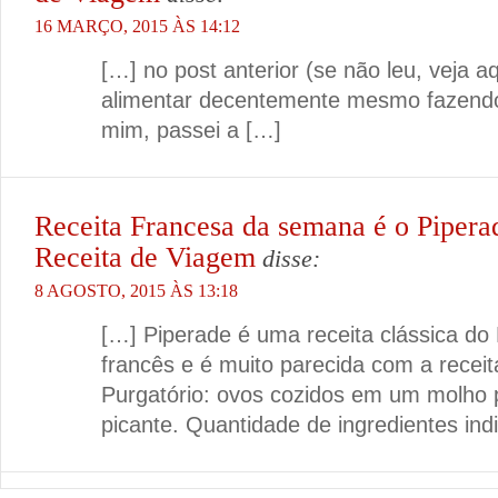
16 MARÇO, 2015 ÀS 14:12
[…] no post anterior (se não leu, veja a
alimentar decentemente mesmo fazend
mim, passei a […]
Receita Francesa da semana é o Pipera
Receita de Viagem
disse:
8 AGOSTO, 2015 ÀS 13:18
[…] Piperade é uma receita clássica do
francês e é muito parecida com a recei
Purgatório: ovos cozidos em um molho 
picante. Quantidade de ingredientes ind