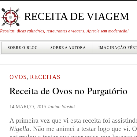
RECEITA DE VIAGEM
Receitas, dicas culinárias, restaurantes e viagens. Aprecie sem moderação!
SOBRE O BLOG
SOBRE A AUTORA
IMAGINAÇÃO FÉRT
OVOS
,
RECEITAS
Receita de Ovos no Purgatório
14 MARÇO, 2015
Janina Stasiak
A primeira vez que vi esta receita foi assistin
Nigella
. Não me animei a testar logo que vi. 
estimulou a testar qualquer coisa que levasse 