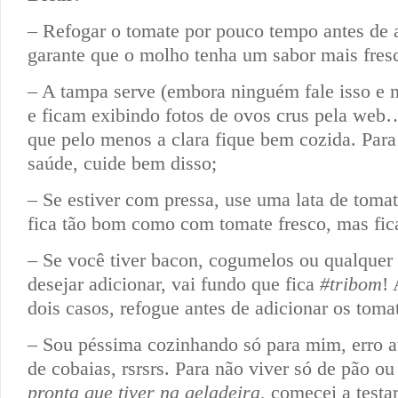
– Refogar o tomate por pouco tempo antes de 
garante que o molho tenha um sabor mais fres
– A tampa serve (embora ninguém fale isso e 
e ficam exibindo fotos de ovos crus pela web…
que pelo menos a clara fique bem cozida. Par
saúde, cuide bem disso;
– Se estiver com pressa, use uma lata de toma
fica tão bom como com tomate fresco, mas fic
– Se você tiver bacon, cogumelos ou qualquer 
desejar adicionar, vai fundo que fica
#tribom
!
dois casos, refogue antes de adicionar os toma
– Sou péssima cozinhando só para mim, erro a
de cobaias, rsrsrs. Para não viver só de pão o
pronta que tiver na geladeira
, comecei a testa