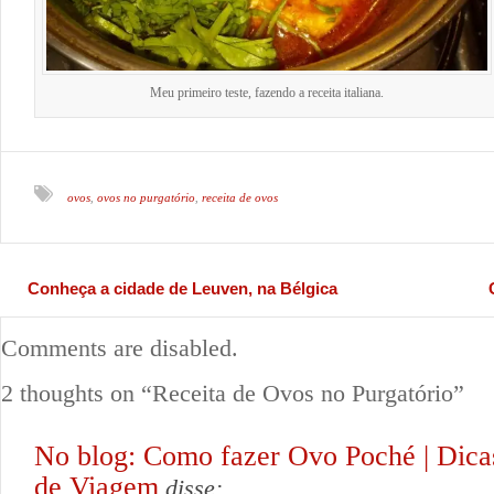
Meu primeiro teste, fazendo a receita italiana.
ovos
ovos no purgatório
receita de ovos
,
,
Conheça a cidade de Leuven, na Bélgica
Comments are disabled.
2 thoughts on “
Receita de Ovos no Purgatório
”
No blog: Como fazer Ovo Poché | Dica
de Viagem
disse: