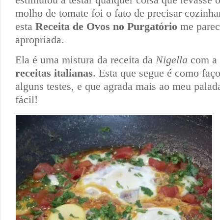
molho de tomate foi o fato de precisar cozinh
esta
Receita de Ovos no Purgatório
me parec
apropriada.
Ela é uma mistura da receita da
Nigella
com a 
receitas italianas
. Esta que segue é como faço
alguns testes, e que agrada mais ao meu palad
fácil!