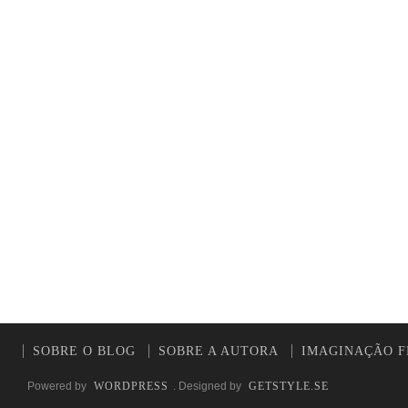
SOBRE O BLOG
SOBRE A AUTORA
IMAGINAÇÃO F
Powered by
WORDPRESS
. Designed by
GETSTYLE.SE