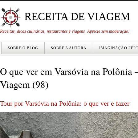
RECEITA DE VIAGEM
Receitas, dicas culinárias, restaurantes e viagens. Aprecie sem moderação!
SOBRE O BLOG
SOBRE A AUTORA
IMAGINAÇÃO FÉRT
O que ver em Varsóvia na Polônia 
Viagem (98)
Tour por Varsóvia na Polônia: o que ver e fazer