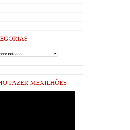
EGORIAS
as
O FAZER MEXILHÕES