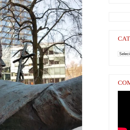
CAT
Categori
COM