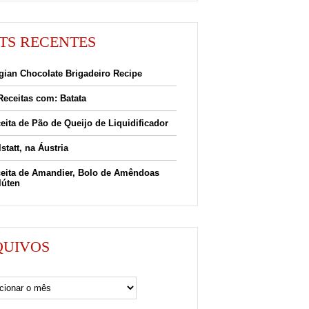
TS RECENTES
gian Chocolate Brigadeiro Recipe
Receitas com: Batata
eita de Pão de Queijo de Liquidificador
lstatt, na Áustria
eita de Amandier, Bolo de Amêndoas
lúten
QUIVOS