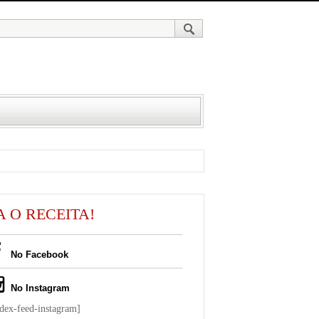
A O RECEITA!
No Facebook
No Instagram
ndex-feed-instagram]