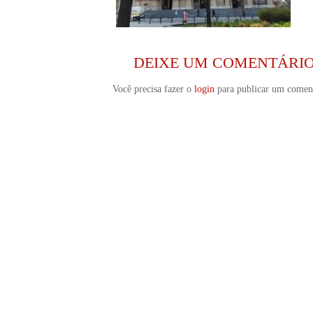
DEIXE UM COMENTÁRI
Você precisa fazer o
login
para publicar um coment