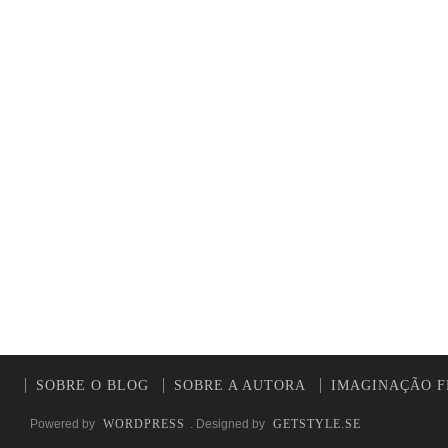
SOBRE O BLOG
SOBRE A AUTORA
IMAGINAÇÃO F
Powered by
WORDPRESS
. Designed by
GETSTYLE.SE