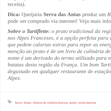
receita).
Dica:
Queijaria
Serra das Antas
produz um
R
pode ser comprado via internet! Veja mais inf
Sobre o Tartiflette:
o prato tradicional da reg
nos Alpes Franceses, é a opção perfeita para a
que pedem calorias extras para repor as energ
menção ao prato é de um livro de culinária de
nome é um derivado do termo utilizado para 
batatas desta região da França. Um bom Tartif
degustado em qualquer restaurante de estação
Alpes.
bacon
batata
clássicos da culinária francesa
queijo
receita francesa
,
,
,
,