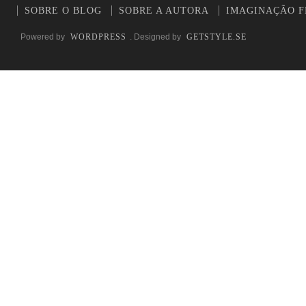
SOBRE O BLOG
SOBRE A AUTORA
IMAGINAÇÃO F
Powered by
WORDPRESS
. Designed by
GETSTYLE.SE