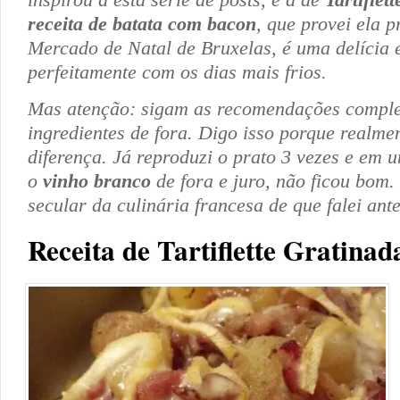
receita de batata com bacon
, que provei ela p
Mercado de Natal de Bruxelas, é uma delícia
perfeitamente com os dias mais frios.
Mas atenção: sigam as recomendações comple
ingredientes de fora. Digo isso porque realmen
diferença. Já reproduzi o prato 3 vezes e em u
o
vinho branco
de fora e juro, não ficou bom.
secular da culinária francesa de que falei ant
Receita de Tartiflette Gratinad