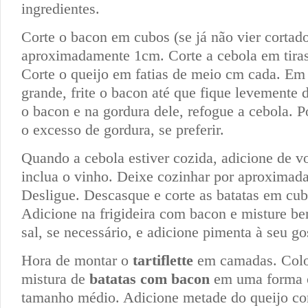
ingredientes.
Corte o bacon em cubos (se já não vier cortad
aproximadamente 1cm. Corte a cebola em tiras
Corte o queijo em fatias de meio cm cada. Em 
grande, frite o bacon até que fique levement
o bacon e na gordura dele, refogue a cebola. Po
o excesso de gordura, se preferir.
Quando a cebola estiver cozida, adicione de v
inclua o vinho. Deixe cozinhar por aproximad
Desligue. Descasque e corte as batatas em cub
Adicione na frigideira com bacon e misture b
sal, se necessário, e adicione pimenta à seu go
Hora de montar o
tartiflette
em camadas. Colo
mistura de
batatas com bacon
em uma forma o
tamanho médio. Adicione metade do queijo cor