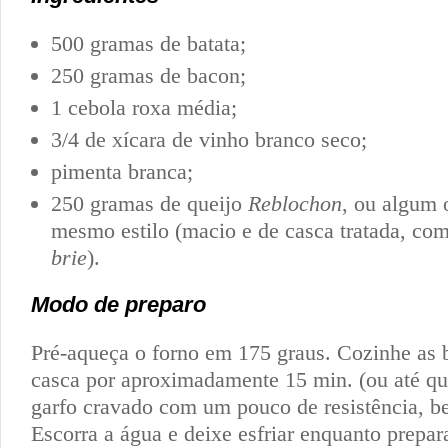
500 gramas de batata;
250 gramas de bacon;
1 cebola roxa média;
3/4 de xícara de vinho branco seco;
pimenta branca;
250 gramas de queijo
Reblochon
, ou algum 
mesmo estilo (macio e de casca tratada, com
brie
).
Modo de preparo
Pré-aqueça o forno em 175 graus. Cozinhe as 
casca por aproximadamente 15 min. (ou até qu
garfo cravado com um pouco de resistência, b
Escorra a água e deixe esfriar enquanto prepa