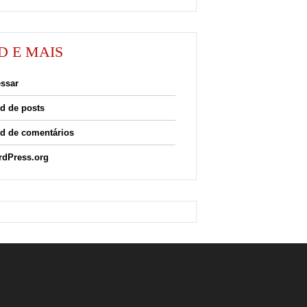
D E MAIS
ssar
d de posts
d de comentários
dPress.org