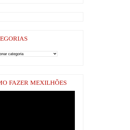
EGORIAS
as
O FAZER MEXILHÕES