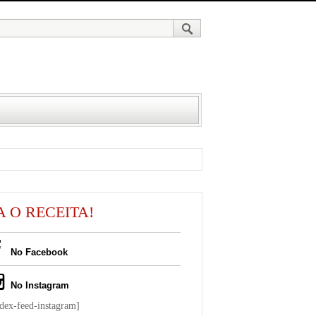
A O RECEITA!
No Facebook
No Instagram
ndex-feed-instagram]