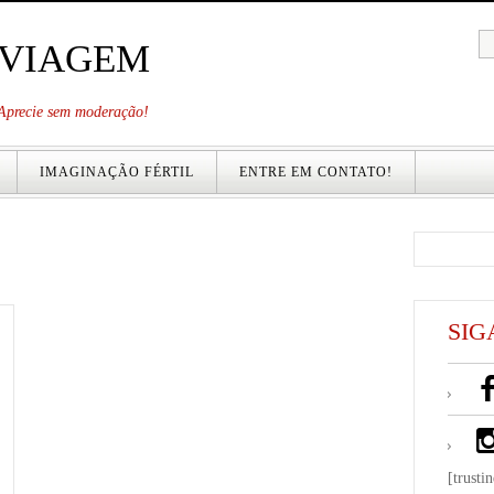
 VIAGEM
. Aprecie sem moderação!
IMAGINAÇÃO FÉRTIL
ENTRE EM CONTATO!
SIG
[trusti