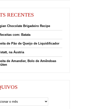
TS RECENTES
gian Chocolate Brigadeiro Recipe
Receitas com: Batata
eita de Pão de Queijo de Liquidificador
lstatt, na Áustria
eita de Amandier, Bolo de Amêndoas
lúten
QUIVOS