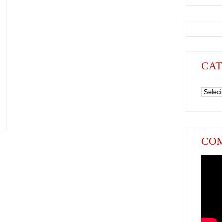
CAT
Categori
COM