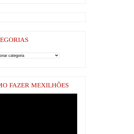
EGORIAS
as
O FAZER MEXILHÕES