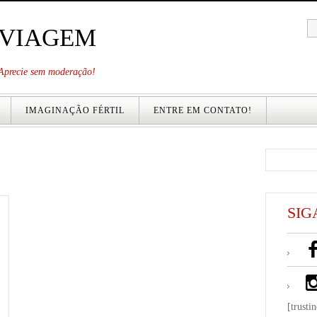
 VIAGEM
. Aprecie sem moderação!
IMAGINAÇÃO FÉRTIL
ENTRE EM CONTATO!
SIG
[trusti