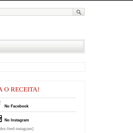
A O RECEITA!
No Facebook
No Instagram
ndex-feed-instagram]