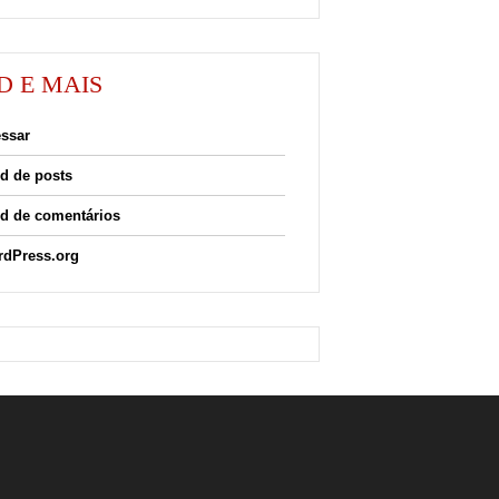
D E MAIS
ssar
d de posts
d de comentários
dPress.org