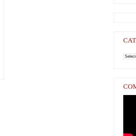
CAT
Categori
COM