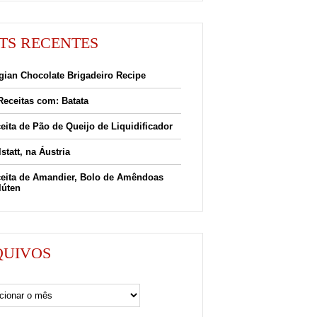
TS RECENTES
gian Chocolate Brigadeiro Recipe
Receitas com: Batata
eita de Pão de Queijo de Liquidificador
lstatt, na Áustria
eita de Amandier, Bolo de Amêndoas
lúten
QUIVOS