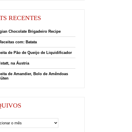
TS RECENTES
gian Chocolate Brigadeiro Recipe
Receitas com: Batata
eita de Pão de Queijo de Liquidificador
lstatt, na Áustria
eita de Amandier, Bolo de Amêndoas
lúten
QUIVOS