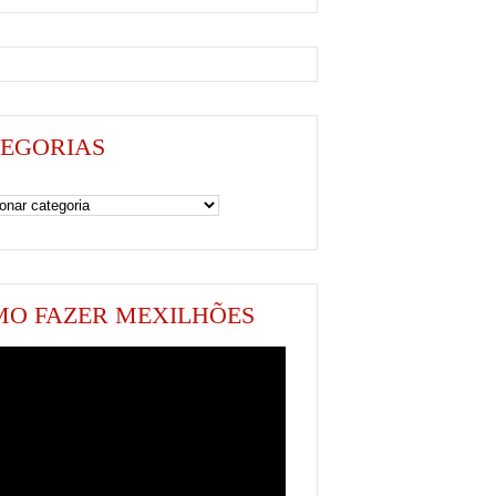
EGORIAS
as
O FAZER MEXILHÕES