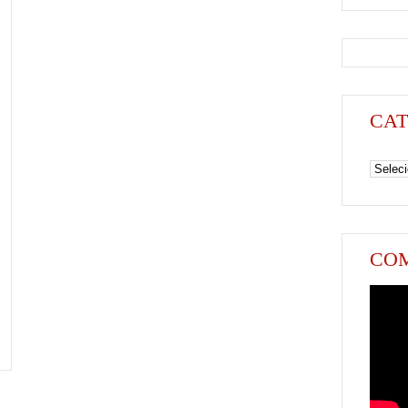
CAT
Categori
COM