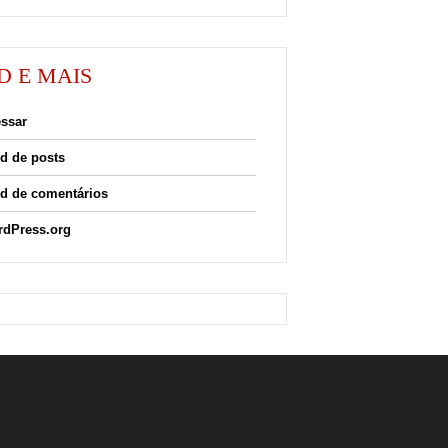
D E MAIS
ssar
d de posts
d de comentários
dPress.org