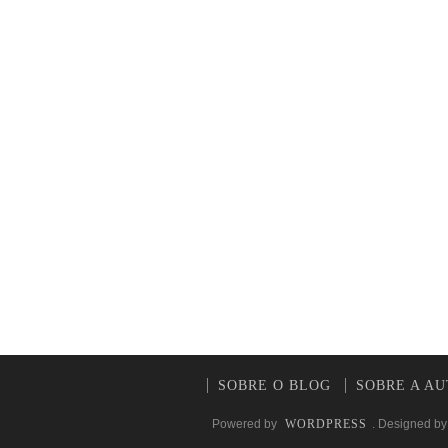
SOBRE O BLOG
SOBRE A A
Powered by
WORDPRESS
. Designed b