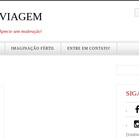
 VIAGEM
. Aprecie sem moderação!
IMAGINAÇÃO FÉRTIL
ENTRE EM CONTATO!
SIG
[trusti