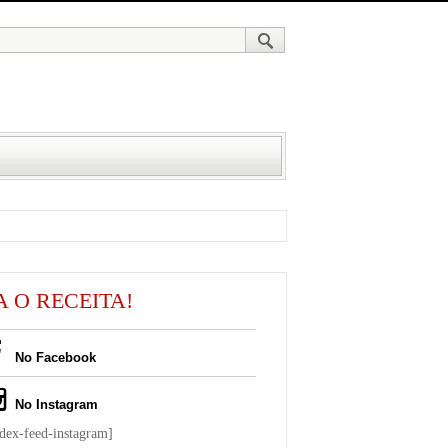
A O RECEITA!
No Facebook
No Instagram
ndex-feed-instagram]