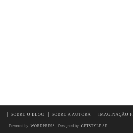
SOBRE O BLOG
SOBRE A AUTORA
IMAGINAÇÃO F
Powered by
WORDPRESS
. Designed by
GETSTYLE.SE