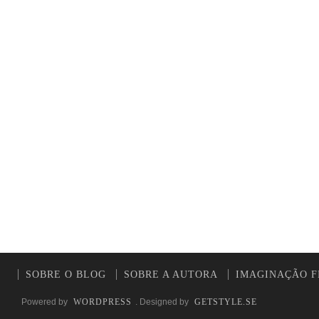
SOBRE O BLOG
SOBRE A AUTORA
IMAGINAÇÃO F
Powered by
WORDPRESS
. Designed by
GETSTYLE.SE