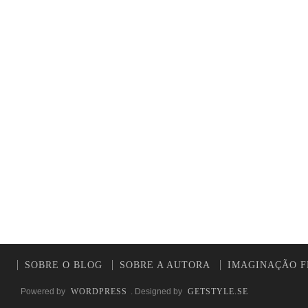
SOBRE O BLOG
SOBRE A AUTORA
IMAGINAÇÃO F
Powered by
WORDPRESS
. Designed by
GETSTYLE.SE