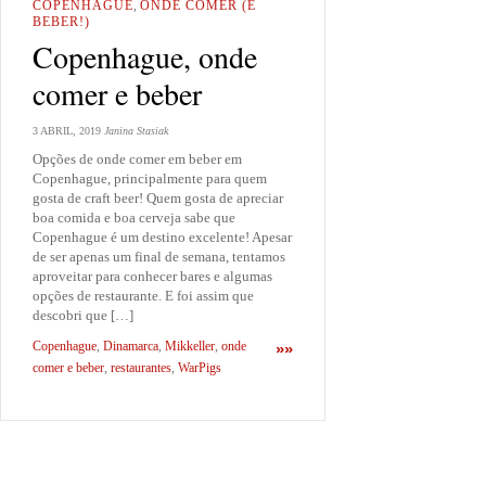
COPENHAGUE
,
ONDE COMER (E
BEBER!)
Copenhague, onde
comer e beber
3 ABRIL, 2019
Janina Stasiak
Opções de onde comer em beber em
Copenhague, principalmente para quem
gosta de craft beer! Quem gosta de apreciar
boa comida e boa cerveja sabe que
Copenhague é um destino excelente! Apesar
de ser apenas um final de semana, tentamos
aproveitar para conhecer bares e algumas
opções de restaurante. E foi assim que
descobri que […]
Copenhague
,
Dinamarca
,
Mikkeller
,
onde
»»
comer e beber
,
restaurantes
,
WarPigs