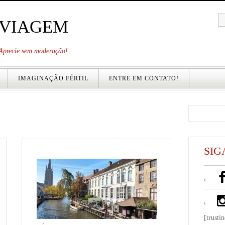
 VIAGEM
. Aprecie sem moderação!
IMAGINAÇÃO FÉRTIL
ENTRE EM CONTATO!
SIG
[trusti