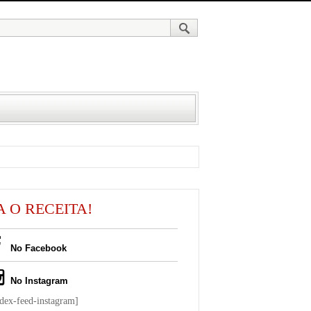
A O RECEITA!
No Facebook
No Instagram
ndex-feed-instagram]