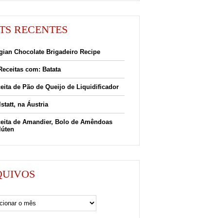
TS RECENTES
gian Chocolate Brigadeiro Recipe
Receitas com: Batata
eita de Pão de Queijo de Liquidificador
lstatt, na Áustria
eita de Amandier, Bolo de Amêndoas
lúten
QUIVOS