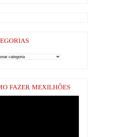
EGORIAS
as
O FAZER MEXILHÕES