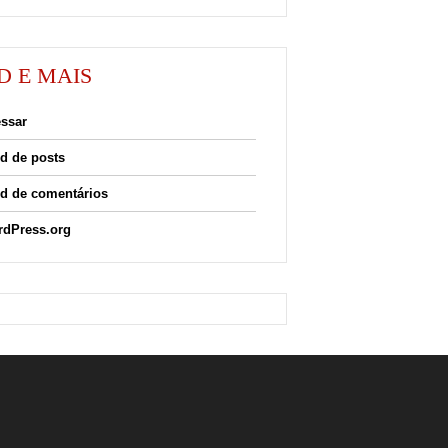
D E MAIS
ssar
d de posts
d de comentários
dPress.org