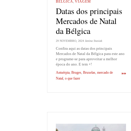
BÉLGICA
,
VIAGEM
Datas dos principais
Mercados de Natal
da Bélgica
29 NOVEMBRO, 2024
Janina Stasiak
Confira aqui as datas dos principais
Mercados de Natal da Bélgica para este ano
e programe-se para aproveitar a melhor
época do ano. E tem +!
Antuérpia
,
Bruges
,
Bruxelas
,
mercado de
»»
Natal
,
o que fazer