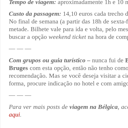
Tempo de viagem:
aproximadamente 1h e 10 m
Custo da passagem:
14,10 euros cada trecho 
No final de semana (a partir das 18h de sexta-f
metade. Bilhete vale para ida e volta, pelo m
buscar a opção
weekend ticket
na hora de comp
— — —
Com grupos ou guia turístico –
nunca fui de
Bruges
com esta opção, então não tenho como
recomendação. Mas se você deseja visitar a c
forma, procure indicação no hotel e com amig
— — —
Para ver mais posts de
viagem na Bélgica
, a
aqui
.