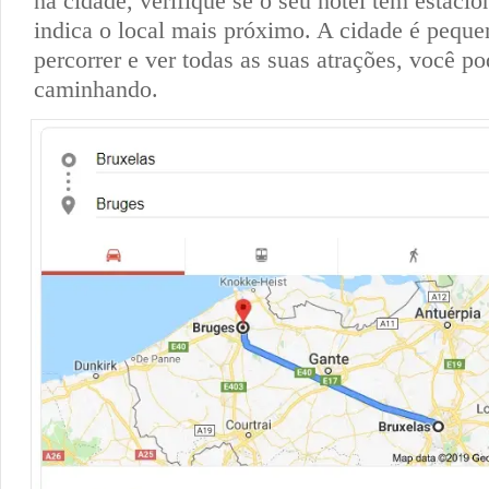
na cidade, verifique se o seu hotel tem estaci
indica o local mais próximo. A cidade é peque
percorrer e ver todas as suas atrações, você po
caminhando.