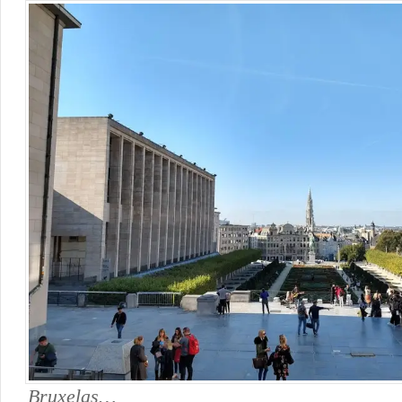
Bruxelas…