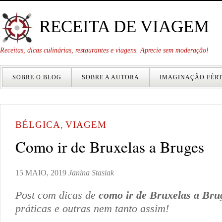
RECEITA DE VIAGEM
Receitas, dicas culinárias, restaurantes e viagens. Aprecie sem moderação!
SOBRE O BLOG
SOBRE A AUTORA
IMAGINAÇÃO FÉRT
BÉLGICA
,
VIAGEM
Como ir de Bruxelas a Bruges
15 MAIO, 2019
Janina Stasiak
Post com dicas de
como ir de Bruxelas a Bru
práticas e outras nem tanto assim!