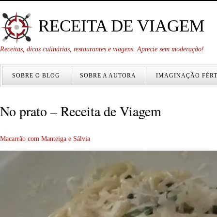
RECEITA DE VIAGEM
Receitas, dicas culinárias, restaurantes e viagens. Aprecie sem moderação!
SOBRE O BLOG
SOBRE A AUTORA
IMAGINAÇÃO FÉRT
No prato – Receita de Viagem
Macarrão com Manteiga e Sálvia