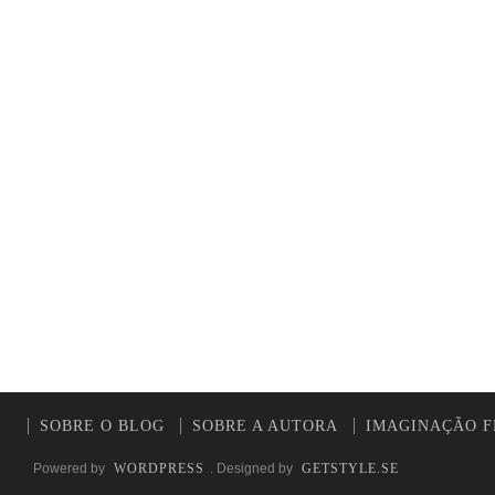
SOBRE O BLOG
SOBRE A AUTORA
IMAGINAÇÃO F
Powered by
WORDPRESS
. Designed by
GETSTYLE.SE