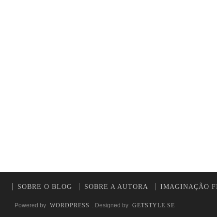
SOBRE O BLOG
SOBRE A AUTORA
IMAGINAÇÃO F
Powered by
WORDPRESS
. Designed by
GETSTYLE.SE