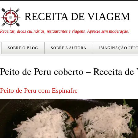
RECEITA DE VIAGEM
Receitas, dicas culinárias, restaurantes e viagens. Aprecie sem moderação!
SOBRE O BLOG
SOBRE A AUTORA
IMAGINAÇÃO FÉRT
Peito de Peru coberto – Receita de
Peito de Peru com Espinafre