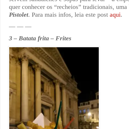
quer conhecer os “recheios” tradicionais, uma
Pistolet
. Para mais infos, leia este post
aqui
.
— — —
3 – Batata frita – Frites