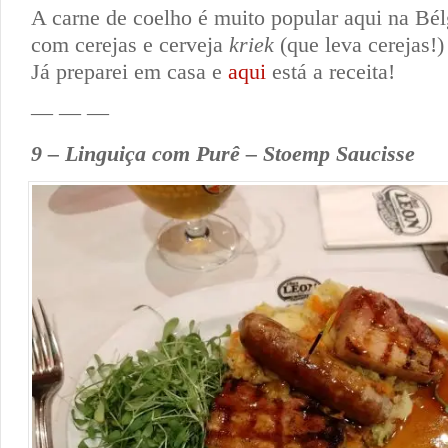
A carne de coelho é muito popular aqui na Bél
com cerejas e cerveja
kriek
(que leva cerejas!)
Já preparei em casa e
aqui
está a receita!
— — —
9 – Linguiça com Purê – Stoemp Saucisse