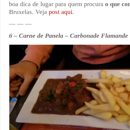
boa dica de lugar para quem procura
o que co
Bruxelas. Veja
post aqui
.
— — —
6 – Carne de Panela – Carbonade Flamande