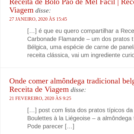
Receita de Bolo Pão de Mel Fácil | Rec
Viagem
disse:
27 JANEIRO, 2020 ÀS 15:45
[…] é que eu quero compartilhar a Rece
Carbonade Flamande – um dos pratos t
Bélgica, uma espécie de carne de panel
receita clássica, vai um ingrediente cur
Onde comer almôndega tradicional belg
Receita de Viagem
disse:
21 FEVEREIRO, 2020 ÀS 9:25
[…] post com lista dos pratos típicos da B
Boulettes à la Liégeoise – a almôndega t
Pode parecer […]