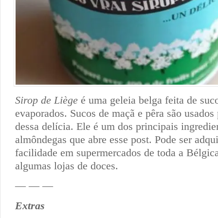
Sirop de Liège
é uma geleia belga feita de suco
evaporados. Sucos de maçã e pêra são usados 
dessa delícia. Ele é um dos principais ingredie
almôndegas que abre esse post. Pode ser adqu
facilidade em supermercados de toda a Bélgic
algumas lojas de doces.
— — —
Extras