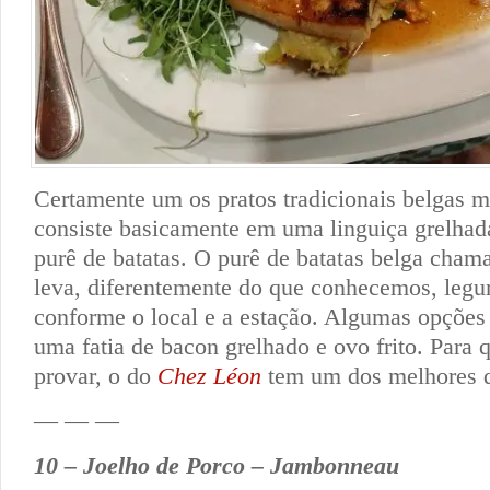
Certamente um os pratos tradicionais belgas m
consiste basicamente em uma linguiça grelhad
purê de batatas. O purê de batatas belga cha
leva, diferentemente do que conhecemos, legum
conforme o local e a estação. Algumas opçõe
uma fatia de bacon grelhado e ovo frito. Para 
provar, o do
Chez Léon
tem um dos melhores q
— — —
10 – Joelho de Porco – Jambonneau