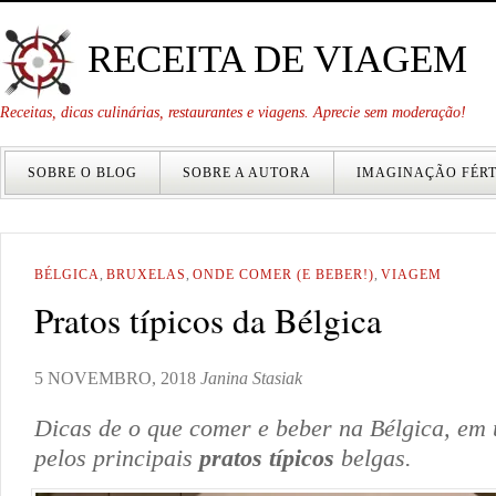
RECEITA DE VIAGEM
Receitas, dicas culinárias, restaurantes e viagens. Aprecie sem moderação!
SOBRE O BLOG
SOBRE A AUTORA
IMAGINAÇÃO FÉRT
BÉLGICA
,
BRUXELAS
,
ONDE COMER (E BEBER!)
,
VIAGEM
Pratos típicos da Bélgica
5 NOVEMBRO, 2018
Janina Stasiak
Dicas de o que comer e beber na Bélgica, em
pelos principais
pratos típicos
belgas.