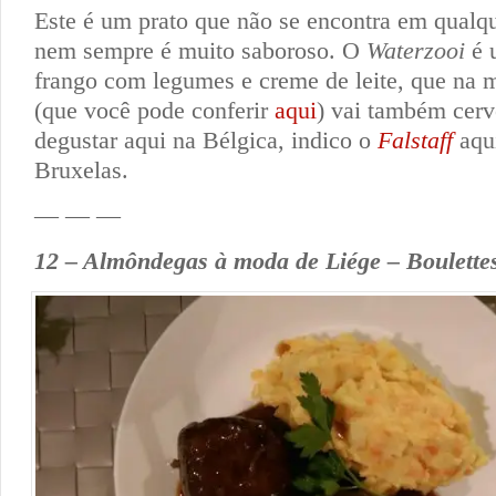
Este é um prato que não se encontra em qualqu
nem sempre é muito saboroso. O
Waterzooi
é 
frango com legumes e creme de leite, que na m
(que você pode conferir
aqui
) vai também cerv
degustar aqui na Bélgica, indico o
Falstaff
aqui
Bruxelas.
— — —
12 – Almôndegas à moda de Liége – Boulettes