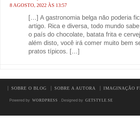
8 AGOSTO, 2022 ÀS 13:57
[…] A gastronomia belga não poderia fic
artigo. Rica e diversa, todo mundo sabe
o país do chocolate, batata frita e cerv
além disto, você irá comer muito bem s
pratos típicos. […]
SOBRE O BLOG
SOBRE A AUTORA
IMAGINAÇÃO F
Powered by
WORDPRESS
. Designed by
GETSTYLE.SE