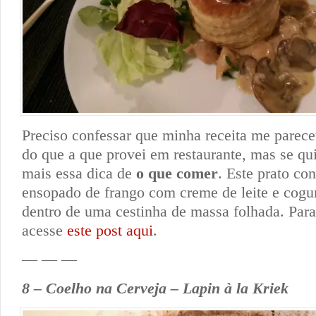
Preciso confessar que minha receita me parec
do que a que provei em restaurante, mas se quis
mais essa dica de
o que comer
. Este prato co
ensopado de frango com creme de leite e cogu
dentro de uma cestinha de massa folhada. Para 
acesse
este post aqui
.
— — —
8 – Coelho na Cerveja – Lapin à la Kriek