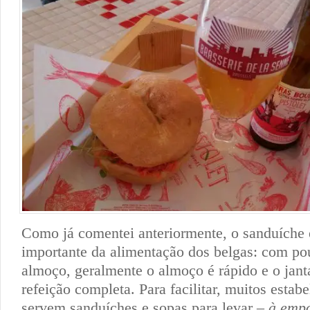
Como já comentei anteriormente, o sanduíche 
importante da alimentação dos belgas: com p
almoço, geralmente o almoço é rápido e o jan
refeição completa. Para facilitar, muitos estab
servem sanduíches e sopas para levar –
à empo