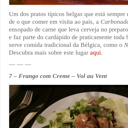
Um dos pratos típicos belgas que está sempre n
de o que comer em visita ao país, a
Carbonad
ensopado de carne que leva cerveja no prepar
e faz parte do cardápido de praticamente toda 
serve comida tradicional da Bélgica, como o
N
Descubra mais sobre este lugar
aqui
.
— — —
7 – Frango com Creme – Vol au Vent