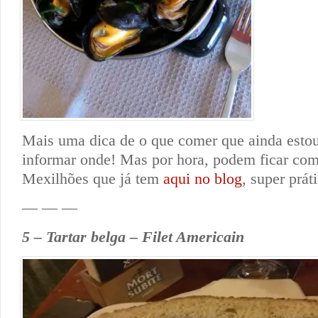
Mais uma dica de o que comer que ainda esto
informar onde! Mas por hora, podem ficar com 
Mexilhões que já tem
aqui no blog
, super prát
— — —
5 – Tartar belga – Filet Americain