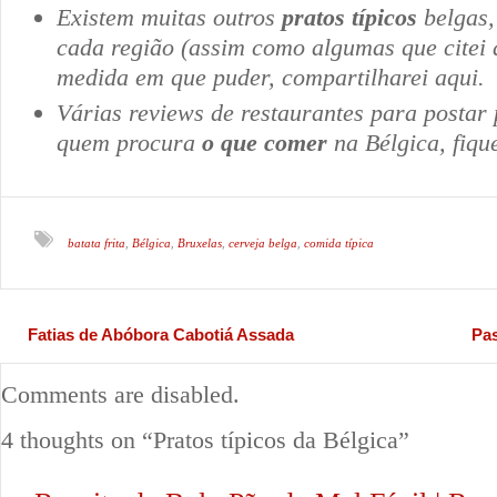
Existem muitas outros
pratos típicos
belgas,
cada região (assim como algumas que citei 
medida em que puder, compartilharei aqui.
Várias reviews de restaurantes para postar
quem procura
o que comer
na Bélgica, fiqu
batata frita
Bélgica
Bruxelas
cerveja belga
comida típica
,
,
,
,
Fatias de Abóbora Cabotiá Assada
Pas
Comments are disabled.
4 thoughts on “
Pratos típicos da Bélgica
”