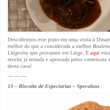
Descobrimos este prato em uma visita à Dinant
melhor do que a considerada a melhor
Boulette
Liégeoise
que provamos em Liége. E
aqui
você
receita já testada e aprovada pelos comensais 
desta casa!
— — —
13 – Biscoito de Especiarias – Speculoos