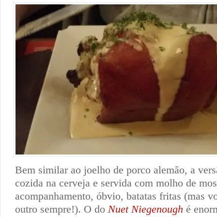
Bem similar ao joelho de porco alemão, a vers
cozida na cerveja e servida com molho de mo
acompanhamento, óbvio, batatas fritas (mas v
outro sempre!). O do
Nuet Niegenough
é enorm