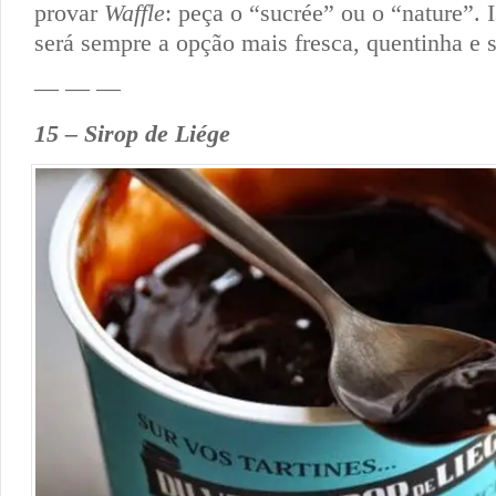
provar
Waffle
: peça o “sucrée” ou o “nature”. 
será sempre a opção mais fresca, quentinha e 
— — —
15 – Sirop de Liége