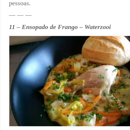
pessoas.
— — —
11 –
Ensopado de Frango – Waterzooi