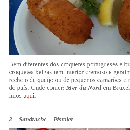
Bem diferentes dos croquetes portugueses e bra
croquetes belgas tem interior cremoso e geral
recheio de queijo ou de pequenos camarões ci
do país. Onde comer:
Mer du Nord
em Bruxela
infos
aqui
.
— — —
2 – Sanduíche – Pistolet