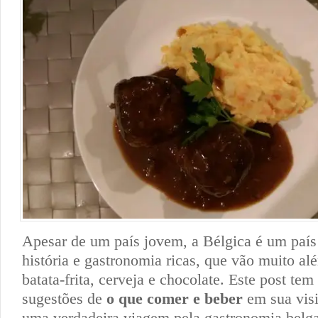
Apesar de um país jovem, a Bélgica é um país 
história e gastronomia ricas, que vão muito al
batata-frita, cerveja e chocolate. Este post tem
sugestões de
o que comer e beber
em sua visi
uma verdadeira viagem pela gastronomia belga