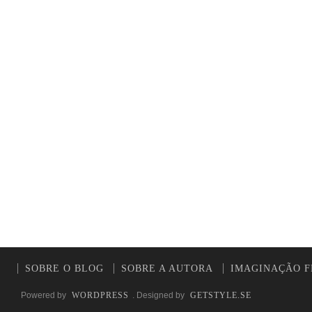
SOBRE O BLOG
SOBRE A AUTORA
IMAGINAÇÃO F
Powered by
WORDPRESS
. Designed by
GETSTYLE.SE