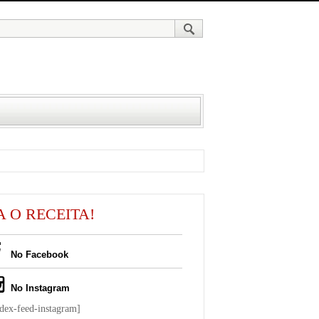
A O RECEITA!
No Facebook
No Instagram
ndex-feed-instagram]