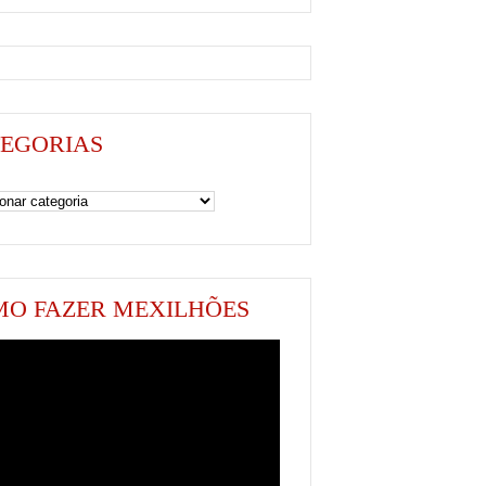
EGORIAS
as
O FAZER MEXILHÕES