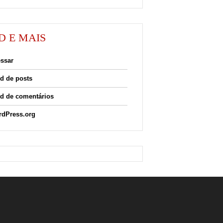
D E MAIS
ssar
d de posts
d de comentários
dPress.org