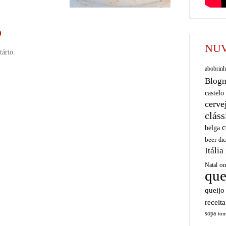
O
NUV
ário.
abobrinh
Blog
castelo
cerve
cláss
c
belga
beer
dic
Itália
on
Natal
que
queijo
receita
sopa
tom