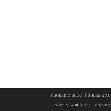
SOBRE O BLOG
SOBRE A A
Powered by
WORDPRESS
. Designed b