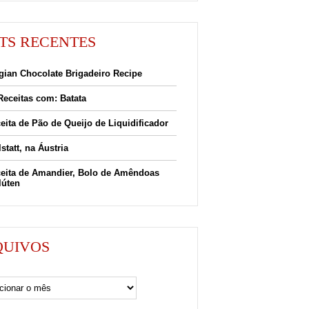
TS RECENTES
gian Chocolate Brigadeiro Recipe
Receitas com: Batata
eita de Pão de Queijo de Liquidificador
lstatt, na Áustria
eita de Amandier, Bolo de Amêndoas
lúten
QUIVOS