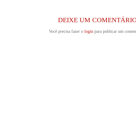
DEIXE UM COMENTÁRI
Você precisa fazer o
login
para publicar um coment