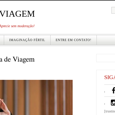
 VIAGEM
. Aprecie sem moderação!
IMAGINAÇÃO FÉRTIL
ENTRE EM CONTATO!
a de Viagem
SIG
[trusti