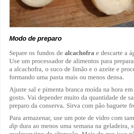
Modo de preparo
Separe os fundos de
alcachofra
e descarte a á
Use um processador de alimentos para prepara
a alcachofra, o suco de limão e o azeite e pro
formando uma pasta mais ou menos densa.
Ajuste sal e pimenta branca moída na hora em
gosto. Vai depender muito da quantidade de sa
preparo da conserva. Sirva com pão baguete fr
Para armazenar, use um pote de vidro com ta
dip
dura ao menos uma semana na geladeira, s
qualquer tipo de alteração. Mais do que isso nã