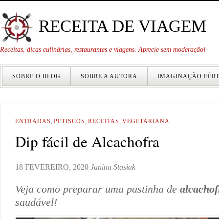
RECEITA DE VIAGEM
Receitas, dicas culinárias, restaurantes e viagens. Aprecie sem moderação!
SOBRE O BLOG
SOBRE A AUTORA
IMAGINAÇÃO FÉRT
ENTRADAS
,
PETISCOS
,
RECEITAS
,
VEGETARIANA
Dip fácil de Alcachofra
18 FEVEREIRO, 2020
Janina Stasiak
Veja como preparar uma pastinha de
alcachof
saudável!