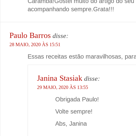
Caramba!Gostei muito do artigo do seu s
acompanhando sempre.Grata!!!
Paulo Barros
disse:
28 MAIO, 2020 ÀS 15:51
Essas receitas estão maravilhosas, par
Janina Stasiak
disse:
29 MAIO, 2020 ÀS 13:55
Obrigada Paulo!
Volte sempre!
Abs, Janina