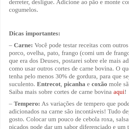
derreter, desligue. Adicione ao pão e monte co
cogumelos.
Dicas importantes:
–
Carne:
Você pode testar receitas com outros 
porco, ovelha, pato, frango (comi um de frango
que era dos Deuses, postarei sobre ele mais ad
como usar outros cortes de carne bovina. O qu
tenha pelo menos 30% de gordura, para que se
suculento.
Entrecot
,
picanha
e
coxão
mole sã
Saiba mais sobre cortes de carne bovina
aqui
!
–
Tempero:
As variações de tempero que pod
adicionados na carne são incontáveis! Tudo d
gosto. Colocar um pouco de cebola roxa, salsa
picados pode dar um sabor diferenciado e um