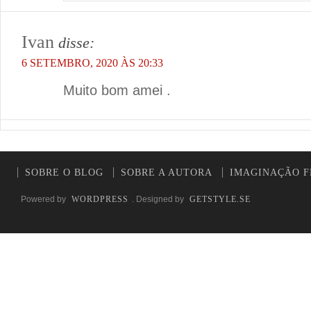
Ivan
disse:
6 SETEMBRO, 2020 ÀS 20:33
Muito bom amei .
SOBRE O BLOG
SOBRE A AUTORA
IMAGINAÇÃO F
Powered by
WORDPRESS
. Designed by
GETSTYLE.SE