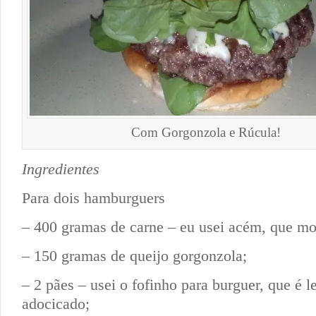
Com Gorgonzola e Rúcula!
Ingredientes
Para dois hamburguers
– 400 gramas de carne – eu usei acém, que mo
– 150 gramas de queijo gorgonzola;
– 2 pães – usei o fofinho para burguer, que é 
adocicado;