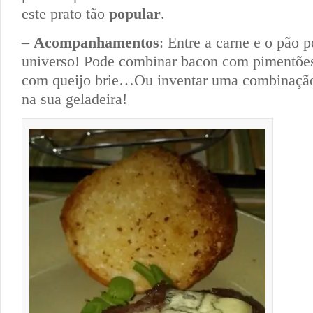
este prato tão
popular
.
–
Acompanhamentos
: Entre a carne e o pão 
universo! Pode combinar bacon com pimentõe
com queijo brie…Ou inventar uma combinaçã
na sua geladeira!