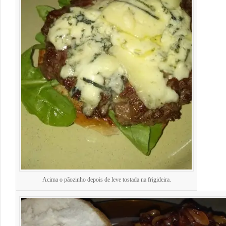
Acima o pãozinho depois de leve tostada na frigideira.