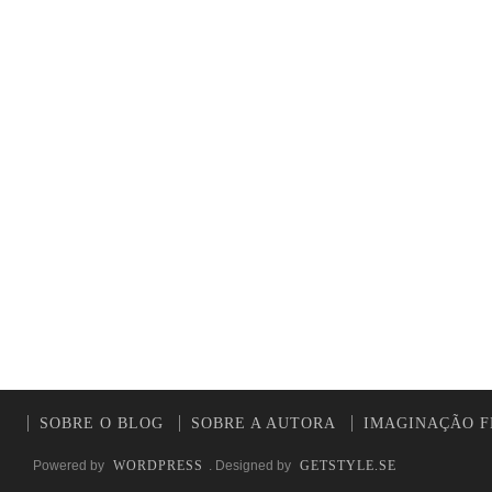
SOBRE O BLOG
SOBRE A AUTORA
IMAGINAÇÃO F
Powered by
WORDPRESS
. Designed by
GETSTYLE.SE