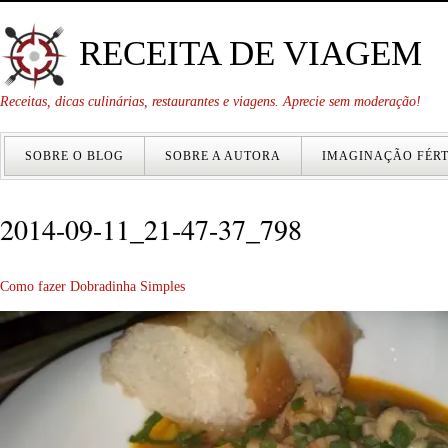
RECEITA DE VIAGEM
Receitas, dicas culinárias, restaurantes e viagens. Aprecie sem moderação!
SOBRE O BLOG
SOBRE A AUTORA
IMAGINAÇÃO FÉRT
2014-09-11_21-47-37_798
Como fazer Dobradinha Simples