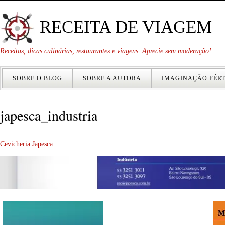
RECEITA DE VIAGEM
Receitas, dicas culinárias, restaurantes e viagens. Aprecie sem moderação!
SOBRE O BLOG
SOBRE A AUTORA
IMAGINAÇÃO FÉRT
japesca_industria
Cevicheria Japesca