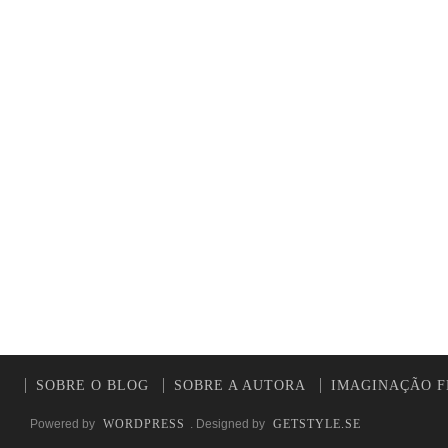
SOBRE O BLOG
SOBRE A AUTORA
IMAGINAÇÃO F
Powered by
WORDPRESS
. Designed by
GETSTYLE.SE