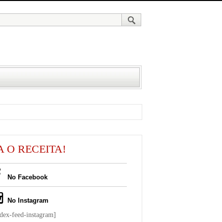
A O RECEITA!
No Facebook
No Instagram
ndex-feed-instagram]