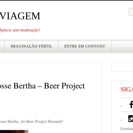
 VIAGEM
. Aprecie sem moderação!
IMAGINAÇÃO FÉRTIL
ENTRE EM CONTATO!
sse Bertha – Beer Project
SIG
osse Bertha, do Beer Project Brussels!
[trusti