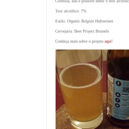
Cremosa, não é possível sentir o teor alcoólic
Teor alcoólico: 7%
Estilo:
Organic Belgian Hefeweizen
Cervejaria: Beer Project Brussels
Conheça mais sobre o projeto
aqui
!