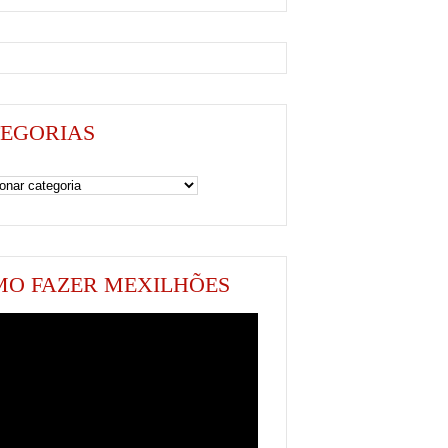
EGORIAS
as
O FAZER MEXILHÕES