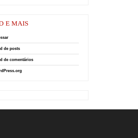
D E MAIS
ssar
d de posts
d de comentários
dPress.org