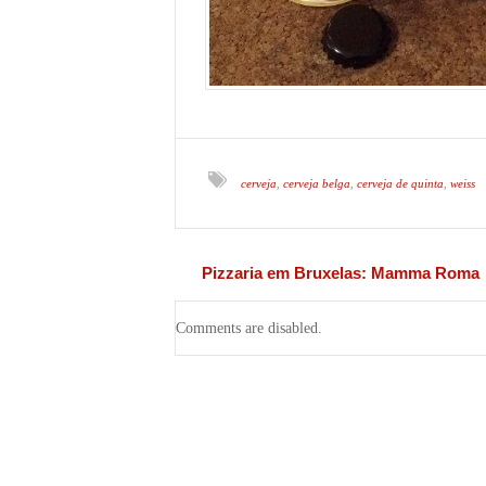
cerveja
cerveja belga
cerveja de quinta
weiss
,
,
,
Pizzaria em Bruxelas: Mamma Roma
Comments are disabled.