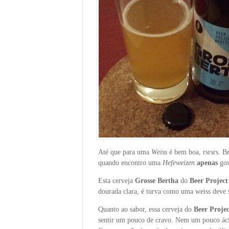
Até que para uma
Weiss
é bem boa, rsrsrs. Br
quando encontro uma
Hefeweizen
apenas
gos
Esta cerveja
Grosse Bertha
do
Beer Project
dourada clara, é turva como uma weiss deve 
Quanto ao sabor, essa cerveja do
Beer Projec
sentir um pouco de cravo. Nem um pouco ácid