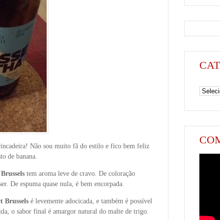
CAT
Categori
COM
incadeira! Não sou muito fã do estilo e fico bem feliz
to de banana.
 Brussels
tem aroma leve de cravo. De coloração
ser. De espuma quase nula, é bem encorpada.
t Brussels
é levemente adocicada, e também é possível
a, o sabor final é amargor natural do malte de trigo.