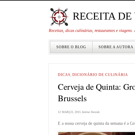
RECEITA DE
Receitas, dicas culinárias, restaurantes e viagens
SOBRE O BLOG
SOBRE A AUTORA
DICAS
,
DICIONÁRIO DE CULINÁRIA
Cerveja de Quinta: Gro
Brussels
12 MARÇO, 2015
Janina Stasiak
E a nossa cerveja de quinta da semana é a Gr