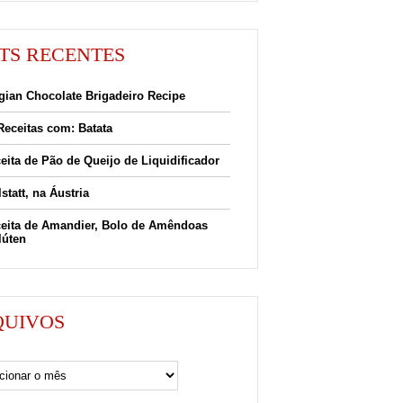
TS RECENTES
gian Chocolate Brigadeiro Recipe
Receitas com: Batata
eita de Pão de Queijo de Liquidificador
lstatt, na Áustria
eita de Amandier, Bolo de Amêndoas
lúten
QUIVOS