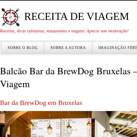
RECEITA DE VIAGEM
Receitas, dicas culinárias, restaurantes e viagens. Aprecie sem moderação!
SOBRE O BLOG
SOBRE A AUTORA
IMAGINAÇÃO FÉRT
Balcão Bar da BrewDog Bruxelas –
Viagem
Bar da BrewDog em Bruxelas