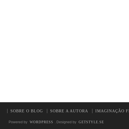
SOBRE O BLOG
SOBRE A AUTORA
IMAGINAÇÃO F
Powered by
WORDPRESS
. Designed by
GETSTYLE.SE