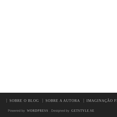
SOBRE O BLOG
SOBRE A AUTORA
IMAGINAÇÃO F
Powered by
WORDPRESS
. Designed by
GETSTYLE.SE