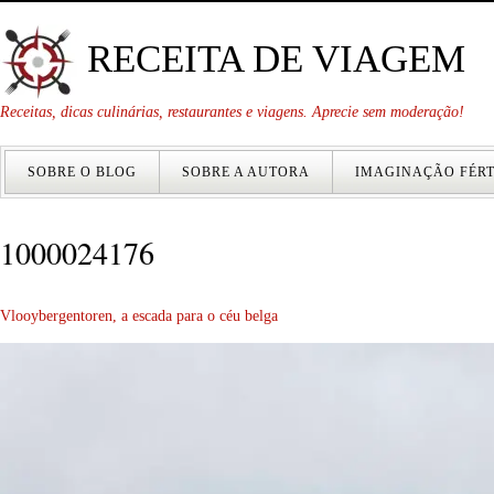
RECEITA DE VIAGEM
Receitas, dicas culinárias, restaurantes e viagens. Aprecie sem moderação!
SOBRE O BLOG
SOBRE A AUTORA
IMAGINAÇÃO FÉRT
1000024176
Vlooybergentoren, a escada para o céu belga