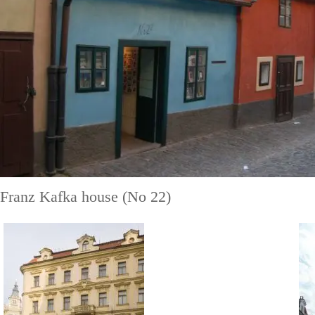
Franz Kafka house (No 22)