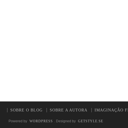
SOBRE O BLOG
SOBRE A AUTORA
IMAGINAÇÃO F
Powered by
WORDPRESS
. Designed by
GETSTYLE.SE