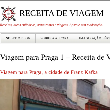
RECEITA DE VIAGEM
Receitas, dicas culinárias, restaurantes e viagens. Aprecie sem moderação!
SOBRE O BLOG
SOBRE A AUTORA
IMAGINAÇÃO FÉRT
Viagem para Praga 1 – Receita de
Viagem para Praga, a cidade de Franz Kafka