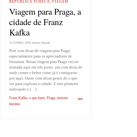
REPÚBLICA TCHECA
,
VIAGEM
Viagem para Praga, a
cidade de Franz
Kafka
13 JUNHO, 2019
Janina Stasiak
Post com dicas de viagem para Praga,
especialmente para os apreciadores de
literatura. Nossa viagem para Praga vai ser
relatada aqui em três posts: um com dicas de
onde comer e beber como já é corriqueiro
por aqui. Outro com dicas gerais de o que
ver para explorar a cidade. E este primeiro
indicando o […]
Franz Kafka
,
o que fazer
,
Praga
,
turismo
»»
literário