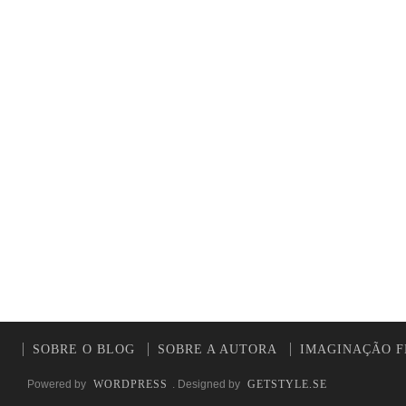
SOBRE O BLOG
SOBRE A AUTORA
IMAGINAÇÃO F
Powered by
WORDPRESS
. Designed by
GETSTYLE.SE